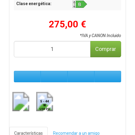
Clase energética:
275,00 €
*IVA y CANON Incluido
Comprar
5 - 44
W
USB PD
Características
Recomendar a un amigo