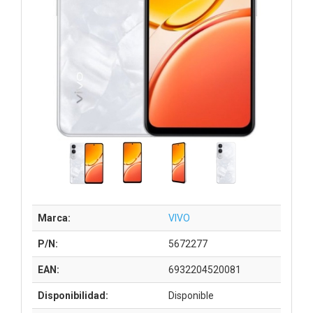
Marca:
VIVO
P/N:
5672277
EAN:
6932204520081
Disponibilidad:
Disponible