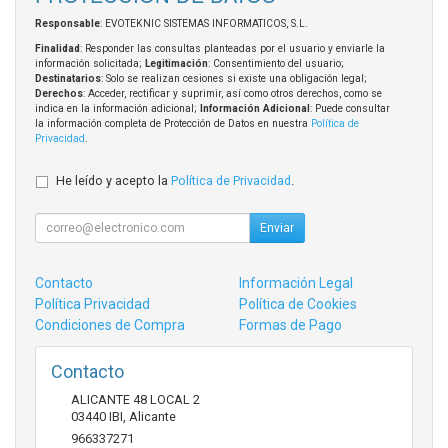
Responsable
: EVOTEKNIC SISTEMAS INFORMATICOS, S.L.
Finalidad
: Responder las consultas planteadas por el usuario y enviarle la
información solicitada;
Legitimación
: Consentimiento del usuario;
Destinatarios
: Solo se realizan cesiones si existe una obligación legal;
Derechos
: Acceder, rectificar y suprimir, así como otros derechos, como se
indica en la información adicional;
Información Adicional
: Puede consultar
la información completa de Protección de Datos en nuestra
Política de
Privacidad
.
He leído y acepto la
Política de Privacidad
.
Enviar
Contacto
Información Legal
Política Privacidad
Política de Cookies
Condiciones de Compra
Formas de Pago
Contacto
ALICANTE 48 LOCAL 2
03440
IBI
,
Alicante
966337271