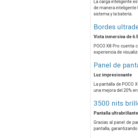
La carga inteligente es
de manera inteligente l
sistema y la batería.
Bordes ultrad
Vista inmersiva de 6.5
POCO X8 Pro cuenta co
experiencia de visualiz
Panel de pant
Luz impresionante
La pantalla de POCO X
una mejora del 20% en 
3500 nits bri
Pantalla ultrabrillante
Gracias al panel de p
pantalla, garantizando u