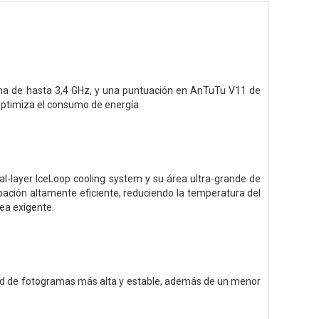
ima de hasta 3,4 GHz, y una puntuación en AnTuTu V11 de
optimiza el consumo de energía.
al-layer IceLoop cooling system y su área ultra-grande de
pación altamente eficiente, reduciendo la temperatura del
ea exigente.
dad de fotogramas más alta y estable, además de un menor