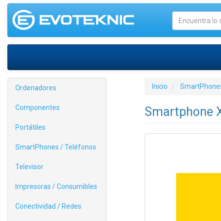
Inicio
SmartPhones
Ordenadores
Componentes
Smartphone X
Portátiles
SmartPhones / Teléfonos
Televisor
Impresoras / Consumibles
Conectividad / Redes