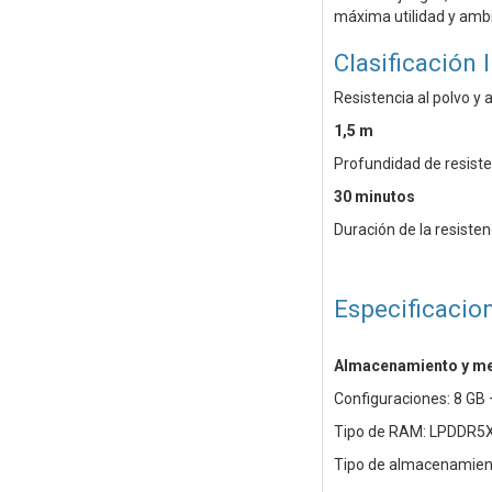
máxima utilidad y amb
Clasificación 
Resistencia al polvo y 
1,5 m
Profundidad de resiste
30 minutos
Duración de la resisten
Especificacio
Almacenamiento y m
Configuraciones: 8 GB
Tipo de RAM: LPDDR5
Tipo de almacenamient