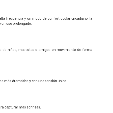
ta frecuencia y un modo de confort ocular circadiano, la
te un uso prolongado.
tos de niños, mascotas o amigos en movimiento de forma
ea más dramática y con una tensión única.
ra capturar más sonrisas.