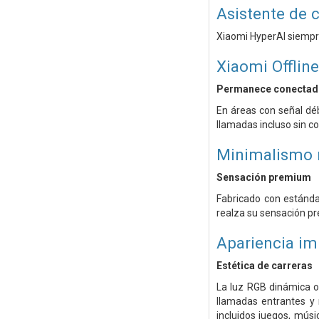
Asistente de c
Xiaomi HyperAI siempre 
Xiaomi Offli
Permanece conectado,
En áreas con señal déb
llamadas incluso sin 
Minimalismo 
Sensación premium
Fabricado con estánda
realza su sensación pre
Apariencia im
Estética de carreras
La luz RGB dinámica o
llamadas entrantes y 
incluidos juegos, músic