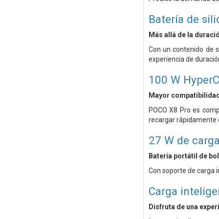
Batería de si
Más allá de la duració
Con un contenido de s
experiencia de duració
100 W HyperC
Mayor compatibilida
POCO X8 Pro es compat
recargar rápidamente 
27 W de carga
Batería portátil de bol
Con soporte de carga in
Carga intelige
Disfruta de una experi