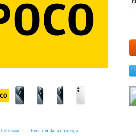
Cl
nformación
Recomendar a un amigo