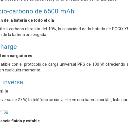
licio-carbono de 6500 mAh
n de la batería de todo el día
ilicio-carbono ultraalto del 10%, la capacidad de la batería de POCO
n de la batería prolongada.
harge
d con cargadores
ible con el protocolo de carga universal PPS de 100 W, ofreciendo a
en cualquier momento.
 inversa
sillo
versa de 27 W, tu teléfono se convierte en una batería portátil, listo pa
nte
encia fluida y estable