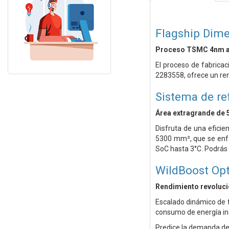
Flagship Dime
Proceso TSMC 4nm 
El proceso de fabrica
2283558, ofrece un ren
Sistema de re
Área extragrande de
Disfruta de una eficie
5300 mm², que se enfoc
SoC hasta 3°C. Podrás 
WildBoost Opt
Rendimiento revoluci
Escalado dinámico de 
consumo de energía inc
Predice la demanda de