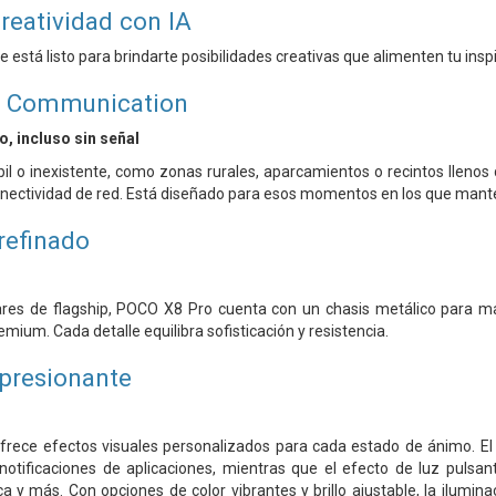
reatividad con IA
está listo para brindarte posibilidades creativas que alimenten tu inspi
ne Communication
 incluso sin señal
il o inexistente, como zonas rurales, aparcamientos o recintos lleno
conectividad de red. Está diseñado para esos momentos en los que mant
refinado
res de flagship, POCO X8 Pro cuenta con un chasis metálico para may
mium. Cada detalle equilibra sofisticación y resistencia.
presionante
frece efectos visuales personalizados para cada estado de ánimo. El 
notificaciones de aplicaciones, mientras que el efecto de luz pulsa
a y más. Con opciones de color vibrantes y brillo ajustable, la ilumina