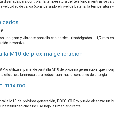
tá diseñada para controlar la temperatura del teléfono mientras se carg
a velocidad de carga (considerando el nivel de batería, la temperatura y 
elgados
9''
n una gran y vibrante pantalla con bordes ultradelgados — 1,7 mm en 
ación inmersiva.
alla M10 de próxima generación
8 Pro utiliza el panel de pantalla M10 de próxima generación, que inc
la eficiencia luminosa para reducir aún más el consumo de energía.
llo máximo
antalla M10 de próxima generación, POCO X8 Pro puede alcanzar un br
na visibilidad clara incluso bajo la luz solar directa.