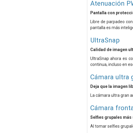
Atenuación P
Pantalla con protecció
Libre de parpadeo con
pantalla es más intelig
UltraSnap
Calidad de imagen ult
UltraSnap ahora es co
continua, incluso en e
Cámara ultra 
Deja que la imagen lib
La cámara ultra gran a
Cámara front
Selfies grupales más 
Al tomar selfies grup