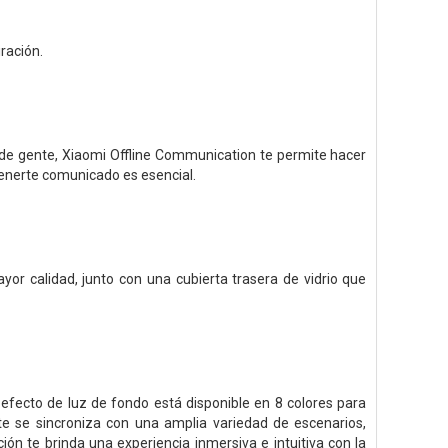
ración.
s de gente, Xiaomi Offline Communication te permite hacer
enerte comunicado es esencial.
or calidad, junto con una cubierta trasera de vidrio que
efecto de luz de fondo está disponible en 8 colores para
nte se sincroniza con una amplia variedad de escenarios,
ción te brinda una experiencia inmersiva e intuitiva con la