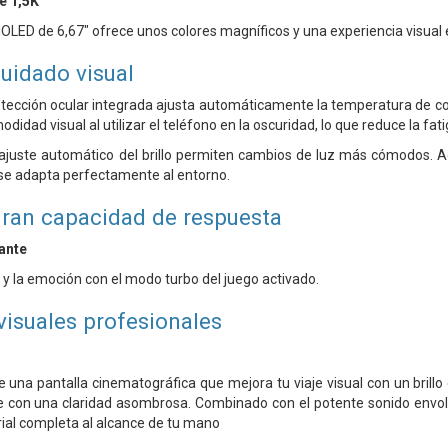
e 1,5K
MOLED de 6,67" ofrece unos colores magníficos y una experiencia visual 
uidado visual
tección ocular integrada ajusta automáticamente la temperatura de colo
idad visual al utilizar el teléfono en la oscuridad, lo que reduce la fati
 ajuste automático del brillo permiten cambios de luz más cómodos.
se adapta perfectamente al entorno.
gran capacidad de respuesta
ante
 y la emoción con el modo turbo del juego activado.
visuales profesionales
de una pantalla cinematográfica que mejora tu viaje visual con un brill
e con una claridad asombrosa. Combinado con el potente sonido envolve
ial completa al alcance de tu mano