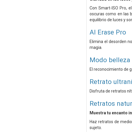
Con Smart-ISO Pro, el
oscuras como en las br
equilibrio de luces y s
AI Erase Pro
Elimina el desorden n
magia.
Modo belleza 
El reconocimiento de gé
Retrato ultran
Disfruta de retratos ní
Retratos natu
Muestra tu encanto in
Haz retratos de medio
sujeto.