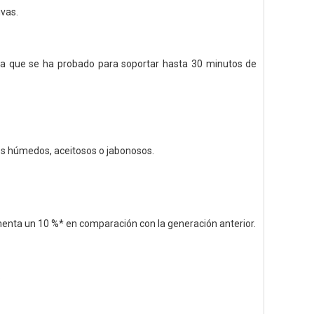
vas.
ica que se ha probado para soportar hasta 30 minutos de
dos húmedos, aceitosos o jabonosos.
umenta un 10 %* en comparación con la generación anterior.
.