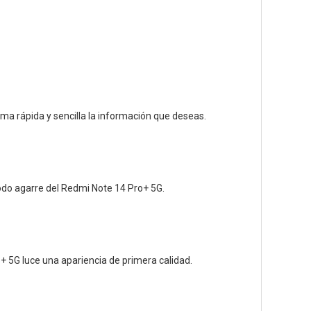
rma rápida y sencilla la información que deseas.
modo agarre del Redmi Note 14 Pro+ 5G.
+ 5G luce una apariencia de primera calidad.