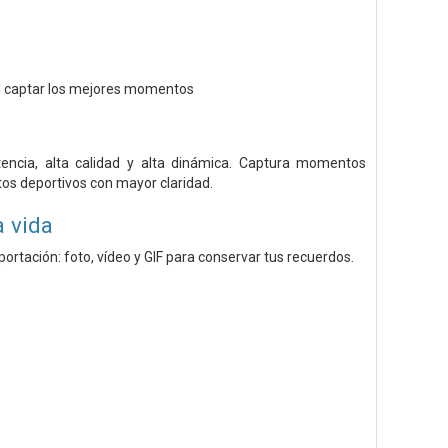
cil captar los mejores momentos
encia, alta calidad y alta dinámica. Captura momentos
s deportivos con mayor claridad.
 vida
ortación: foto, vídeo y GIF para conservar tus recuerdos.