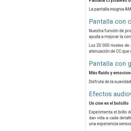
Pantalla CrystalRes d
La pantalla insignia A
Pantalla con c
Nuestra función de pro
ayuda a mejorar la comod
Los 20 000 niveles de
atenuación de CC que 
Pantalla con 
Más fluido y emocion
Disfruta de la suavidad
Efectos audio
Un cine en el bolsillo
Experimenta el brillo 
dan vida a cada detall
una experiencia sensor