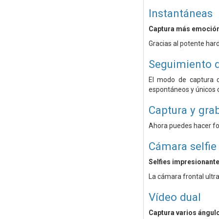
Instantáneas
Captura más emoció
Gracias al potente har
Seguimiento 
El modo de captura d
espontáneos y únicos 
Captura y gra
Ahora puedes hacer fot
Cámara selfie
Selfies impresionant
La cámara frontal ultra
Vídeo dual
Captura varios ángul