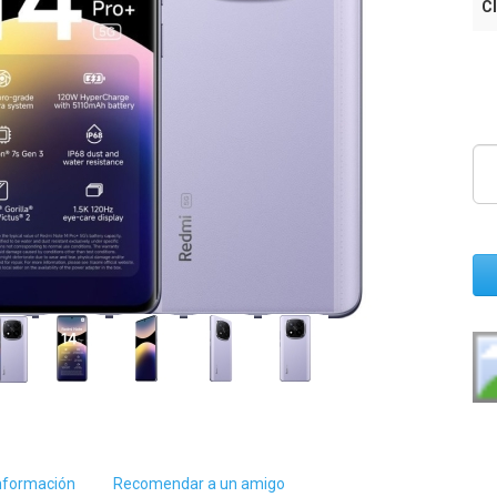
Cl
nformación
Recomendar a un amigo