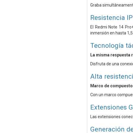
Graba simultáneamente 
Resistencia IP
El Redmi Note 14 Pro+
inmersión en hasta 1,
Tecnología tá
La misma respuesta 
Disfruta de una conexi
Alta resistenc
Marco de compuesto 
Con un marco compuesto
Extensiones 
Las extensiones conect
Generación d