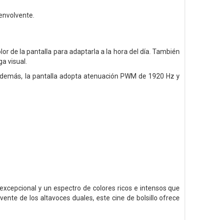
envolvente.
r de la pantalla para adaptarla a la hora del día. También
ga visual.
 Además, la pantalla adopta atenuación PWM de 1920 Hz y
o excepcional y un espectro de colores ricos e intensos que
nte de los altavoces duales, este cine de bolsillo ofrece