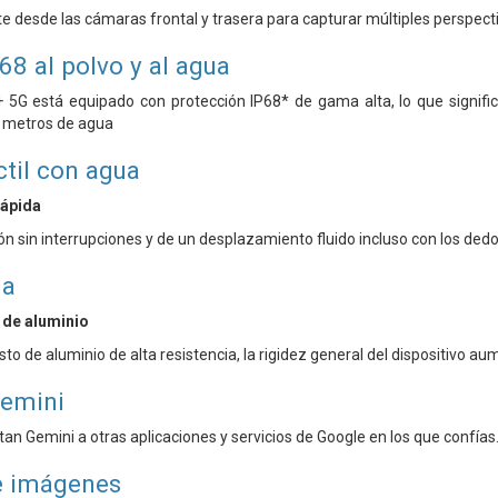
desde las cámaras frontal y trasera para capturar múltiples perspecti
68 al polvo y al agua
 5G está equipado con protección IP68* de gama alta, lo que signif
5 metros de agua
ctil con agua
rápida
ón sin interrupciones y de un desplazamiento fluido incluso con los de
ia
de aluminio
 de aluminio de alta resistencia, la rigidez general del dispositivo a
Gemini
an Gemini a otras aplicaciones y servicios de Google en los que confías
e imágenes