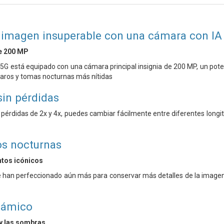
 imagen insuperable con una cámara con I
e 200 MP
5G está equipado con una cámara principal insignia de 200 MP, un pote
laros y tomas nocturnas más nítidas
in pérdidas
 pérdidas de 2x y 4x, puedes cambiar fácilmente entre diferentes longi
os nocturnas
ntos icónicos
 han perfeccionado aún más para conservar más detalles de la imagen
námico
 y las sombras