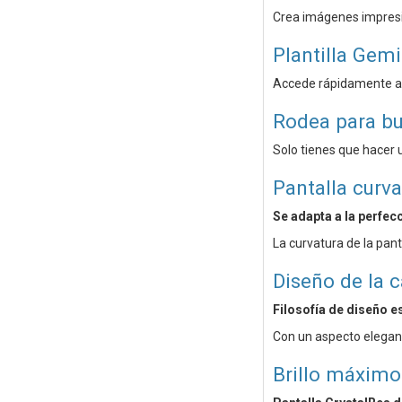
Crea imágenes impres
Plantilla Gemi
Accede rápidamente a G
Rodea para b
Solo tienes que hacer u
Pantalla curva
Se adapta a la perfec
La curvatura de la pan
Diseño de la 
Filosofía de diseño e
Con un aspecto elegant
Brillo máximo