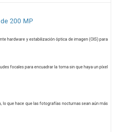
A de 200 MP
nte hardware y estabilización óptica de imagen (OIS) para
tudes focales para encuadrar la toma sin que haya un píxel
, lo que hace que las fotografías nocturnas sean aún más