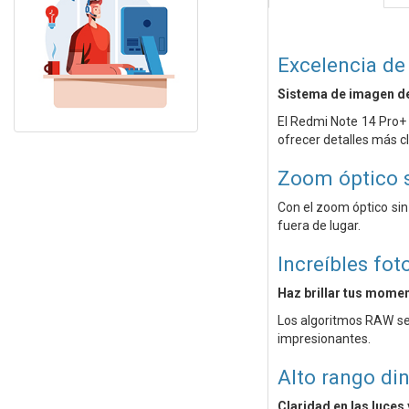
Excelencia de
Sistema de imagen d
El Redmi Note 14 Pro+ 
ofrecer detalles más c
Zoom óptico s
Con el zoom óptico sin
fuera de lugar.
Increíbles fot
Haz brillar tus mome
Los algoritmos RAW se
impresionantes.
Alto rango di
Claridad en las luces