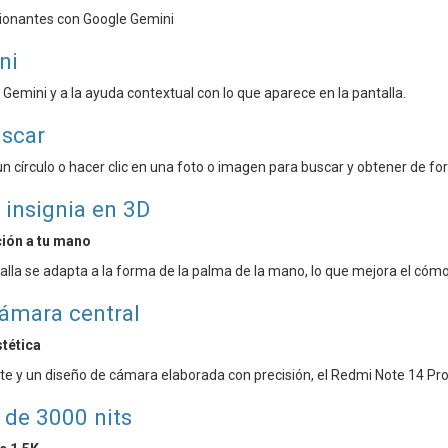
ionantes con Google Gemini
ni
emini y a la ayuda contextual con lo que aparece en la pantalla.
uscar
n círculo o hacer clic en una foto o imagen para buscar y obtener de fo
 insignia en 3D
ción a tu mano
talla se adapta a la forma de la palma de la mano, lo que mejora el có
cámara central
stética
e y un diseño de cámara elaborada con precisión, el Redmi Note 14 Pro
 de 3000 nits