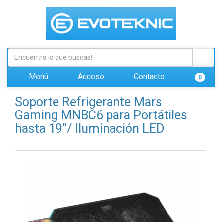
Menú
Acceso
Contacto
0
Soporte Refrigerante Mars
Gaming MNBC6 para Portátiles
hasta 19"/ Iluminación LED