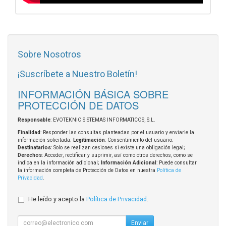
Sobre Nosotros
¡Suscríbete a Nuestro Boletín!
INFORMACIÓN BÁSICA SOBRE
PROTECCIÓN DE DATOS
Responsable
: EVOTEKNIC SISTEMAS INFORMATICOS, S.L.
Finalidad
: Responder las consultas planteadas por el usuario y enviarle la
información solicitada;
Legitimación
: Consentimiento del usuario;
Destinatarios
: Solo se realizan cesiones si existe una obligación legal;
Derechos
: Acceder, rectificar y suprimir, así como otros derechos, como se
indica en la información adicional;
Información Adicional
: Puede consultar
la información completa de Protección de Datos en nuestra
Política de
Privacidad
.
He leído y acepto la
Política de Privacidad
.
Enviar