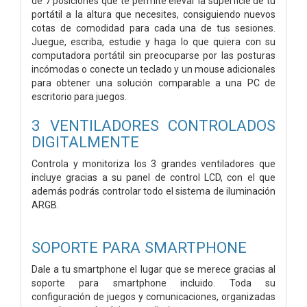
de 7 posiciones que te permite elevar la superficie de tu
portátil a la altura que necesites, consiguiendo nuevos
cotas de comodidad para cada una de tus sesiones.
Juegue, escriba, estudie y haga lo que quiera con su
computadora portátil sin preocuparse por las posturas
incómodas o conecte un teclado y un mouse adicionales
para obtener una solución comparable a una PC de
escritorio para juegos.
3 VENTILADORES CONTROLADOS
DIGITALMENTE
Controla y monitoriza los 3 grandes ventiladores que
incluye gracias a su panel de control LCD, con el que
además podrás controlar todo el sistema de iluminación
ARGB.
SOPORTE PARA SMARTPHONE
Dale a tu smartphone el lugar que se merece gracias al
soporte para smartphone incluido. Toda su
configuración de juegos y comunicaciones, organizadas