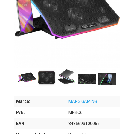
Marca:
MARS GAMING
P/N:
MNBC6
EAN:
8435693100065