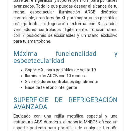
Base de refrigeración y soporte premium para portátiles
avanzados. Todo lo que puedas desear al alcance de tu
mano: espectacular iluminación ARGB dinámica
controlable, gran tamaño XL para soportar los portátiles
más potentes, refrigeración extrema con 3 grandes
ventiladores controlados digitalmente, función stand
con 7 posiciones seleccionables y un stand exclusivo
para tu smartphone.
Máxima funcionalidad y
espectacularidad
Soporte XL para portátiles de hasta 19
Iluminación ARGB con 10 modos
3 ventiladores controlados digitalmente
Base de teléfono inteligente
SUPERFICIE DE REFRIGERACIÓN
AVANZADA
Equipado con una rejilla metálica especial y una
estructura ABS duradera, el soporte MNBC6 ofrece un
soporte perfecto para portátiles de cualquier tamaño