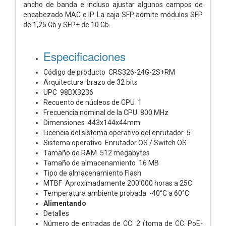
ancho de banda e incluso ajustar algunos campos de
encabezado MAC e IP. La caja SFP admite módulos SFP
de 1,25 Gb y SFP+ de 10 Gb.
Especificaciones
Código de producto CRS326-24G-2S+RM
Arquitectura brazo de 32 bits
UPC 98DX3236
Recuento de núcleos de CPU 1
Frecuencia nominal de la CPU 800 MHz
Dimensiones 443x144x44mm
Licencia del sistema operativo del enrutador 5
Sistema operativo Enrutador OS / Switch OS
Tamaño de RAM 512 megabytes
Tamaño de almacenamiento 16 MB
Tipo de almacenamiento Flash
MTBF Aproximadamente 200'000 horas a 25C
Temperatura ambiente probada -40°C a 60°C
Alimentando
Detalles
Número de entradas de CC 2 (toma de CC, PoE-