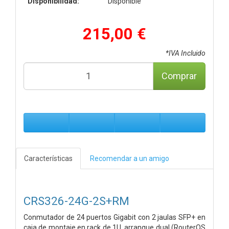
Disponibilidad:
Disponible
215,00 €
*IVA Incluido
Comprar
Características
Recomendar a un amigo
CRS326-24G-2S+RM
Conmutador de 24 puertos Gigabit con 2 jaulas SFP+ en
caja de montaje en rack de 1U, arranque dual (RouterOS