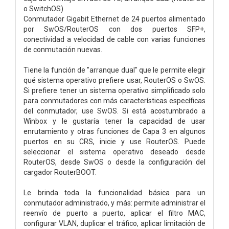
o SwitchOS)
Conmutador Gigabit Ethernet de 24 puertos alimentado
por SwOS/RouterOS con dos puertos SFP+,
conectividad a velocidad de cable con varias funciones
de conmutación nuevas.
Tiene la función de "arranque dual" que le permite elegir
qué sistema operativo prefiere usar, RouterOS o SwOS.
Si prefiere tener un sistema operativo simplificado solo
para conmutadores con más características específicas
del conmutador, use SwOS. Si está acostumbrado a
Winbox y le gustaría tener la capacidad de usar
enrutamiento y otras funciones de Capa 3 en algunos
puertos en su CRS, inicie y use RouterOS. Puede
seleccionar el sistema operativo deseado desde
RouterOS, desde SwOS o desde la configuración del
cargador RouterBOOT.
Le brinda toda la funcionalidad básica para un
conmutador administrado, y más: permite administrar el
reenvío de puerto a puerto, aplicar el filtro MAC,
configurar VLAN, duplicar el tráfico, aplicar limitación de