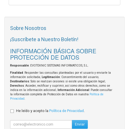
Sobre Nosotros
¡Suscríbete a Nuestro Boletín!
INFORMACIÓN BÁSICA SOBRE
PROTECCIÓN DE DATOS
Responsable
: EVOTEKNIC SISTEMAS INFORMATICOS, S.L.
Finalidad
: Responder las consultas planteadas por el usuario y enviarle la
información solicitada;
Legitimación
: Consentimiento del usuario;
Destinatarios
: Solo se realizan cesiones si existe una obligación legal;
Derechos
: Acceder, rectificar y suprimir, así como otros derechos, como se
indica en la información adicional;
Información Adicional
: Puede consultar
la información completa de Protección de Datos en nuestra
Política de
Privacidad
.
He leído y acepto la
Política de Privacidad
.
Enviar