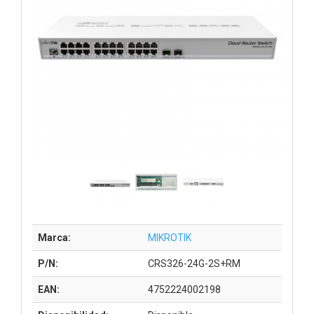
Marca:
MIKROTIK
P/N:
CRS326-24G-2S+RM
EAN:
4752224002198