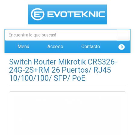
Menú
Acceso
Contacto
0
Switch Router Mikrotik CRS326-
24G-2S+RM 26 Puertos/ RJ45
10/100/100/ SFP/ PoE