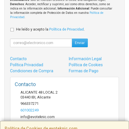
Derechos
: Acceder, rectificar y suprimir, así como otros derechos, como se
indica en la información adicional;
Información Adicional
: Puede consultar
la información completa de Protección de Datos en nuestra
Política de
Privacidad
.
He leído y acepto la
Política de Privacidad
.
Enviar
Contacto
Información Legal
Política Privacidad
Política de Cookies
Condiciones de Compra
Formas de Pago
Contacto
ALICANTE 48 LOCAL 2
03440
IBI
,
Alicante
966337271
601002249
info@evoteknic.com
Política de Cookies de evoteknic.com