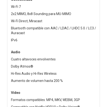
Wi-Fi 7
2x2 MIMO, 8x8 Sounding para MU-MIMO
Wi-Fi Direct, Miracast
Bluetooth compatible con AAC / LDAC / LHDC 5.0 / LC3 /
Auracast
IPv6
Audio
Cuatro altavoces envolventes
Dolby Atmos®
Hi-Res Audio y Hi-Res Wireless
Aumento de volumen hasta 200 %
Vídeo
Formatos compatibles: MP4, MKV, WEBM, 3GP
Compatible con Netflix HDR10 y Dolby Vision®