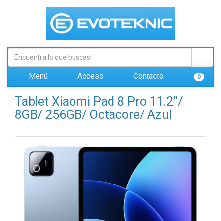
Menú
Acceso
Contacto
0
Tablet Xiaomi Pad 8 Pro 11.2"/
8GB/ 256GB/ Octacore/ Azul