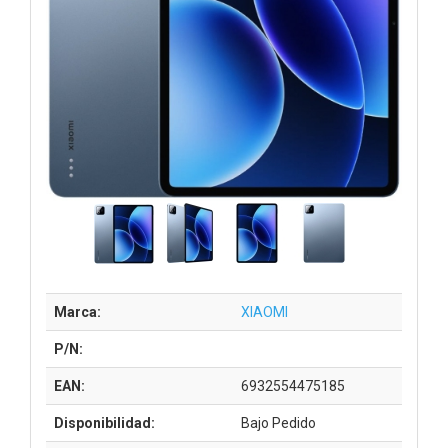
Marca:
XIAOMI
P/N:
EAN:
6932554475185
Disponibilidad:
Bajo Pedido