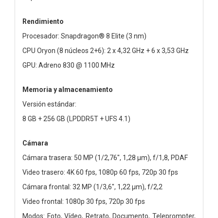
Rendimiento
Procesador: Snapdragon® 8 Elite (3 nm)
CPU Oryon (8 núcleos 2+6): 2 x 4,32 GHz + 6 x 3,53 GHz
GPU: Adreno 830 @ 1100 MHz
Memoria y almacenamiento
Versión estándar:
8 GB + 256 GB (LPDDR5T + UFS 4.1)
Cámara
Cámara trasera: 50 MP (1/2,76", 1,28 µm), f/1,8, PDAF
Video trasero: 4K 60 fps, 1080p 60 fps, 720p 30 fps
Cámara frontal: 32 MP (1/3,6", 1,22 µm), f/2,2
Video frontal: 1080p 30 fps, 720p 30 fps
Modos: Foto, Vídeo, Retrato, Documento, Teleprompter,