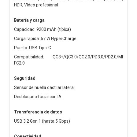
HDR, Vídeo profesional
Batería y carga
Capacidad: 9200 mAh (típica)
Carga rápida: 67 W HyperCharge
Puerto: USB Tipo-C
Compatibilidad: QC3+/QC3.0/QC2.0/PD3.0/PD2.0/MI
FC2.0
Seguridad
Sensor de huella dactilar lateral
Desbloqueo facial con IA
Transferencia de datos
USB 3.2 Gen 1 (hasta 5 Gbps)
Conectividad