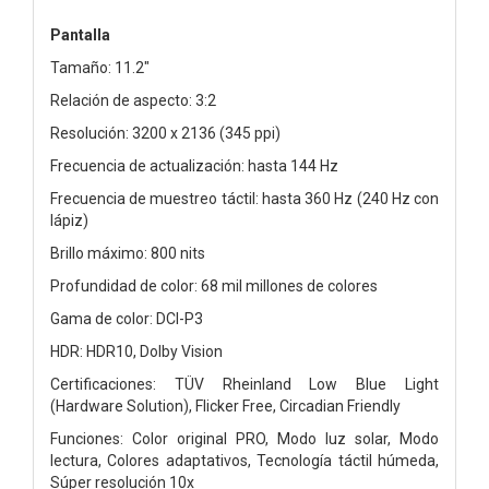
Pantalla
Tamaño: 11.2"
Relación de aspecto: 3:2
Resolución: 3200 x 2136 (345 ppi)
Frecuencia de actualización: hasta 144 Hz
Frecuencia de muestreo táctil: hasta 360 Hz (240 Hz con
lápiz)
Brillo máximo: 800 nits
Profundidad de color: 68 mil millones de colores
Gama de color: DCI-P3
HDR: HDR10, Dolby Vision
Certificaciones: TÜV Rheinland Low Blue Light
(Hardware Solution), Flicker Free, Circadian Friendly
Funciones: Color original PRO, Modo luz solar, Modo
lectura, Colores adaptativos, Tecnología táctil húmeda,
Súper resolución 10x