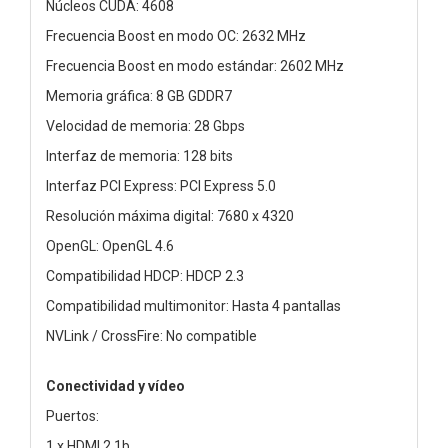
Núcleos CUDA: 4608
Frecuencia Boost en modo OC: 2632 MHz
Frecuencia Boost en modo estándar: 2602 MHz
Memoria gráfica: 8 GB GDDR7
Velocidad de memoria: 28 Gbps
Interfaz de memoria: 128 bits
Interfaz PCI Express: PCI Express 5.0
Resolución máxima digital: 7680 x 4320
OpenGL: OpenGL 4.6
Compatibilidad HDCP: HDCP 2.3
Compatibilidad multimonitor: Hasta 4 pantallas
NVLink / CrossFire: No compatible
Conectividad y vídeo
Puertos:
1 x HDMI 2.1b