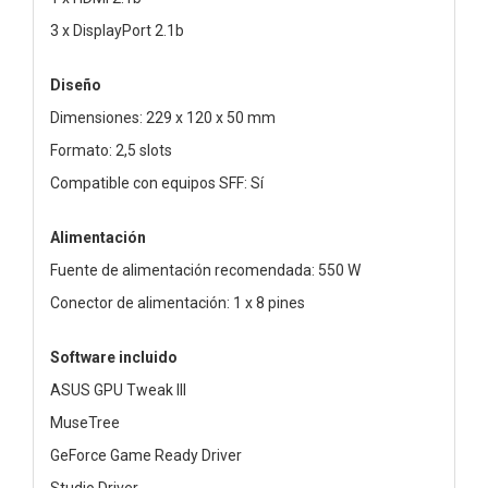
3 x DisplayPort 2.1b
Diseño
Dimensiones: 229 x 120 x 50 mm
Formato: 2,5 slots
Compatible con equipos SFF: Sí
Alimentación
Fuente de alimentación recomendada: 550 W
Conector de alimentación: 1 x 8 pines
Software incluido
ASUS GPU Tweak III
MuseTree
GeForce Game Ready Driver
Studio Driver