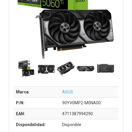
Marca:
ASUS
P/N:
90YV0MP2-M0NA00
EAN:
4711387994290
Disponibilidad:
Disponible