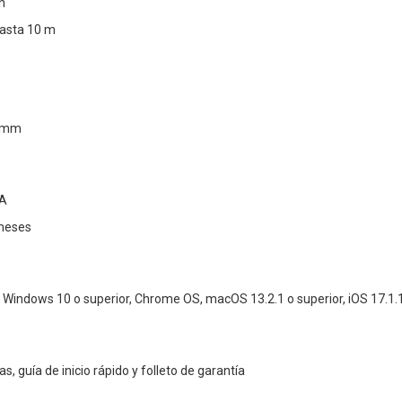
h
Hasta 10 m
6 mm
AA
meses
Windows 10 o superior, Chrome OS, macOS 13.2.1 o superior, iOS 17.1.1 
as, guía de inicio rápido y folleto de garantía