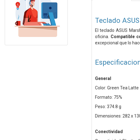
Teclado ASUS
El teclado ASUS Marsh
oficina.
Compatible c
excepcional que lo hace
Especificacio
General
Color: Green Tea Latte
Formato: 75%
Peso: 374.8 g
Dimensiones: 282 x 13
Conectividad