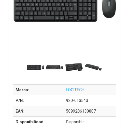
Marca:
LOGITECH
P/N:
920-013543
EAN:
5099206130807
Disponibilidad:
Disponible