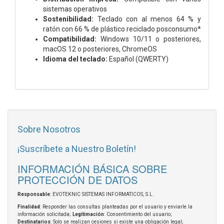
sistemas operativos
Sostenibilidad:
Teclado con al menos 64 % y
ratón con 66 % de plástico reciclado posconsumo*
Compatibilidad:
Windows 10/11 o posteriores,
macOS 12 o posteriores, ChromeOS
Idioma del teclado:
Español (QWERTY)
Sobre Nosotros
¡Suscríbete a Nuestro Boletín!
INFORMACIÓN BÁSICA SOBRE
PROTECCIÓN DE DATOS
Responsable
: EVOTEKNIC SISTEMAS INFORMATICOS, S.L.
Finalidad
: Responder las consultas planteadas por el usuario y enviarle la
información solicitada;
Legitimación
: Consentimiento del usuario;
Destinatarios
: Solo se realizan cesiones si existe una obligación legal;