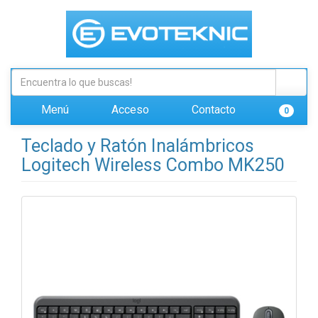
Menú
Acceso
Contacto
0
Teclado y Ratón Inalámbricos
Logitech Wireless Combo MK250