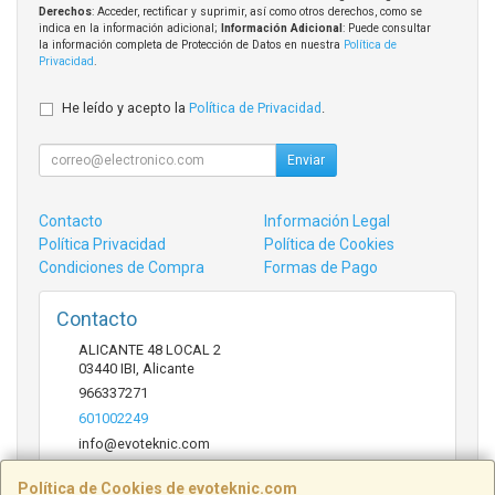
Derechos
: Acceder, rectificar y suprimir, así como otros derechos, como se
indica en la información adicional;
Información Adicional
: Puede consultar
la información completa de Protección de Datos en nuestra
Política de
Privacidad
.
He leído y acepto la
Política de Privacidad
.
Enviar
Contacto
Información Legal
Política Privacidad
Política de Cookies
Condiciones de Compra
Formas de Pago
Contacto
ALICANTE 48 LOCAL 2
03440
IBI
,
Alicante
966337271
601002249
info@evoteknic.com
Política de Cookies de evoteknic.com