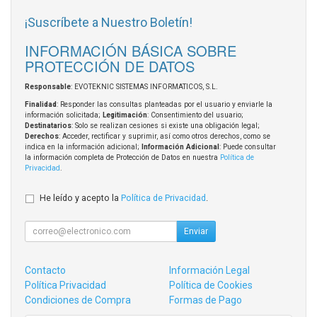
¡Suscríbete a Nuestro Boletín!
INFORMACIÓN BÁSICA SOBRE
PROTECCIÓN DE DATOS
Responsable
: EVOTEKNIC SISTEMAS INFORMATICOS, S.L.
Finalidad
: Responder las consultas planteadas por el usuario y enviarle la
información solicitada;
Legitimación
: Consentimiento del usuario;
Destinatarios
: Solo se realizan cesiones si existe una obligación legal;
Derechos
: Acceder, rectificar y suprimir, así como otros derechos, como se
indica en la información adicional;
Información Adicional
: Puede consultar
la información completa de Protección de Datos en nuestra
Política de
Privacidad
.
He leído y acepto la
Política de Privacidad
.
Enviar
Contacto
Información Legal
Política Privacidad
Política de Cookies
Condiciones de Compra
Formas de Pago