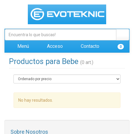
Menú
Acceso
Contacto
0
Productos para Bebe
(0 art.)
No hay resultados.
Sobre Nosotros