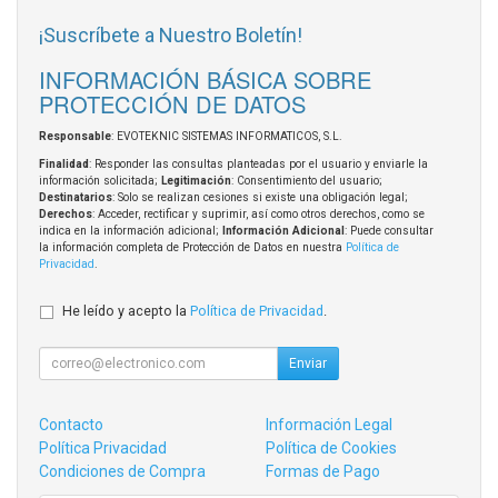
¡Suscríbete a Nuestro Boletín!
INFORMACIÓN BÁSICA SOBRE
PROTECCIÓN DE DATOS
Responsable
: EVOTEKNIC SISTEMAS INFORMATICOS, S.L.
Finalidad
: Responder las consultas planteadas por el usuario y enviarle la
información solicitada;
Legitimación
: Consentimiento del usuario;
Destinatarios
: Solo se realizan cesiones si existe una obligación legal;
Derechos
: Acceder, rectificar y suprimir, así como otros derechos, como se
indica en la información adicional;
Información Adicional
: Puede consultar
la información completa de Protección de Datos en nuestra
Política de
Privacidad
.
He leído y acepto la
Política de Privacidad
.
Enviar
Contacto
Información Legal
Política Privacidad
Política de Cookies
Condiciones de Compra
Formas de Pago