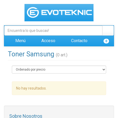
Menú
Acceso
Contacto
0
Toner Samsung
(0 art.)
No hay resultados.
Sobre Nosotros