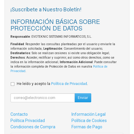
¡Suscríbete a Nuestro Boletín!
INFORMACIÓN BÁSICA SOBRE
PROTECCIÓN DE DATOS
Responsable
: EVOTEKNIC SISTEMAS INFORMATICOS, S.L.
Finalidad
: Responder las consultas planteadas por el usuario y enviarle la
información solicitada;
Legitimación
: Consentimiento del usuario;
Destinatarios
: Solo se realizan cesiones si existe una obligación legal;
Derechos
: Acceder, rectificar y suprimir, así como otros derechos, como se
indica en la información adicional;
Información Adicional
: Puede consultar
la información completa de Protección de Datos en nuestra
Política de
Privacidad
.
He leído y acepto la
Política de Privacidad
.
Enviar
Contacto
Información Legal
Política Privacidad
Política de Cookies
Condiciones de Compra
Formas de Pago