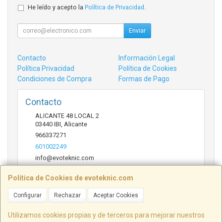
He leído y acepto la
Política de Privacidad
.
Enviar
Contacto
Información Legal
Política Privacidad
Política de Cookies
Condiciones de Compra
Formas de Pago
Contacto
ALICANTE 48 LOCAL 2
03440
IBI
,
Alicante
966337271
601002249
info@evoteknic.com
Política de Cookies de evoteknic.com
Horario
Configurar
Rechazar
Aceptar Cookies
09:30 A 20:30
Utilizamos cookies propias y de terceros para mejorar nuestros