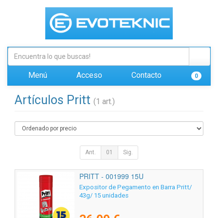
Menú
Acceso
Contacto
0
Artículos Pritt
(1 art.)
Ant.
01
Sig.
PRITT - 001999 15U
Expositor de Pegamento en Barra Pritt/
43g/ 15 unidades