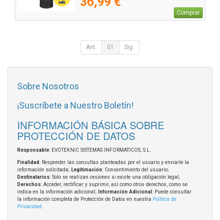
36,99 €
Comprar
Ant.
01
Sig.
Sobre Nosotros
¡Suscríbete a Nuestro Boletín!
INFORMACIÓN BÁSICA SOBRE
PROTECCIÓN DE DATOS
Responsable
: EVOTEKNIC SISTEMAS INFORMATICOS, S.L.
Finalidad
: Responder las consultas planteadas por el usuario y enviarle la
información solicitada;
Legitimación
: Consentimiento del usuario;
Destinatarios
: Solo se realizan cesiones si existe una obligación legal;
Derechos
: Acceder, rectificar y suprimir, así como otros derechos, como se
indica en la información adicional;
Información Adicional
: Puede consultar
la información completa de Protección de Datos en nuestra
Política de
Privacidad
.