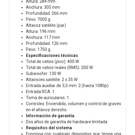
Altura: 284 mm
Anchura: 305 mm
Profundidad: 266 mm
Peso: 7000 g
Altavoz satélite (par)
Altura: 196 mm
Anchura: 117 mm
Profundidad: 126 mm
Peso: 1750 g
Especificaciones técnicas
Total de vatios (pico): 400 W
Total de vatios reales (RMS): 200 W
Subwoofer: 130 W
Altavoces satélite: 2 x 35 W
Entrada auxiliar de 3,5 mm: 2 (hasta 1080p)
Entrada RCA: 1
Toma de auriculares: 1
Controles: Encendido, volumen y control de graves
en el altavoz derecho.
Información de garantía
Dos años de garantía de hardware limitada
Requisitos del sistema
Funciona con cualquier dispositivo que tenga una