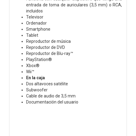
entrada de toma de auriculares (3,5 mm) o RCA,
incluidos
Televisor
Ordenador
Smartphone
Tablet
Reproductor de música
Reproductor de DVD
Reproductor de Blu-ray™
PlayStation®
Xbox®
Wii™
En la caja
Dos altavoces satélite
Subwoofer
Cable de audio de 3,5 mm
Documentación del usuario