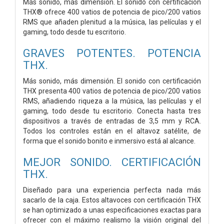
Más sonido, más dimensión. El sonido con certificación
THX® ofrece 400 vatios de potencia de pico/200 vatios
RMS que añaden plenitud a la música, las películas y el
gaming, todo desde tu escritorio.
GRAVES POTENTES. POTENCIA
THX.
Más sonido, más dimensión. El sonido con certificación
THX presenta 400 vatios de potencia de pico/200 vatios
RMS, añadiendo riqueza a la música, las películas y el
gaming, todo desde tu escritorio. Conecta hasta tres
dispositivos a través de entradas de 3,5 mm y RCA.
Todos los controles están en el altavoz satélite, de
forma que el sonido bonito e inmersivo está al alcance.
MEJOR SONIDO. CERTIFICACIÓN
THX.
Diseñado para una experiencia perfecta nada más
sacarlo de la caja. Estos altavoces con certificación THX
se han optimizado a unas especificaciones exactas para
ofrecer con el máximo realismo la visión original del