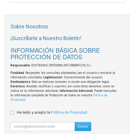
Sobre Nosotros
¡Suscríbete a Nuestro Boletín!
INFORMACIÓN BÁSICA SOBRE
PROTECCIÓN DE DATOS
Responsable
: EVOTEKNIC SISTEMAS INFORMATICOS, S.L.
Finalidad
: Responder las consultas planteadas por el usuario y enviarle la
información solicitada;
Legitimación
: Consentimiento del usuario;
Destinatarios
: Solo se realizan cesiones si existe una obligación legal;
Derechos
: Acceder, rectificar y suprimir, así como otros derechos, como se
indica en la información adicional;
Información Adicional
: Puede consultar
la información completa de Protección de Datos en nuestra
Política de
Privacidad
.
He leído y acepto la
Política de Privacidad
.
Enviar