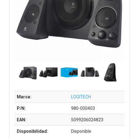
Marca:
LOGITECH
P/N:
980-000403
EAN:
5099206024823
Disponibilidad:
Disponible