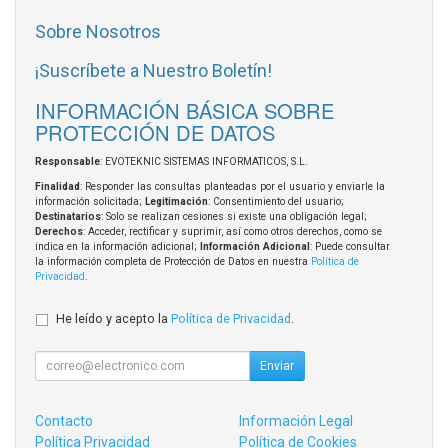
Sobre Nosotros
¡Suscríbete a Nuestro Boletín!
INFORMACIÓN BÁSICA SOBRE
PROTECCIÓN DE DATOS
Responsable
: EVOTEKNIC SISTEMAS INFORMATICOS, S.L.
Finalidad
: Responder las consultas planteadas por el usuario y enviarle la
información solicitada;
Legitimación
: Consentimiento del usuario;
Destinatarios
: Solo se realizan cesiones si existe una obligación legal;
Derechos
: Acceder, rectificar y suprimir, así como otros derechos, como se
indica en la información adicional;
Información Adicional
: Puede consultar
la información completa de Protección de Datos en nuestra
Política de
Privacidad
.
He leído y acepto la
Política de Privacidad
.
Enviar
Contacto
Información Legal
Política Privacidad
Política de Cookies