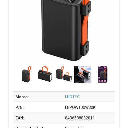
Marca:
LEOTEC
P/N:
LEPOW100W30K
EAN:
8436588882011