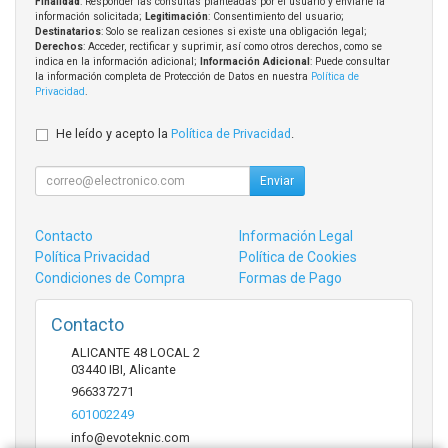
Finalidad
: Responder las consultas planteadas por el usuario y enviarle la
información solicitada;
Legitimación
: Consentimiento del usuario;
Destinatarios
: Solo se realizan cesiones si existe una obligación legal;
Derechos
: Acceder, rectificar y suprimir, así como otros derechos, como se
indica en la información adicional;
Información Adicional
: Puede consultar
la información completa de Protección de Datos en nuestra
Política de
Privacidad
.
He leído y acepto la
Política de Privacidad
.
Enviar
Contacto
Información Legal
Política Privacidad
Política de Cookies
Condiciones de Compra
Formas de Pago
Contacto
ALICANTE 48 LOCAL 2
03440
IBI
,
Alicante
966337271
601002249
info@evoteknic.com