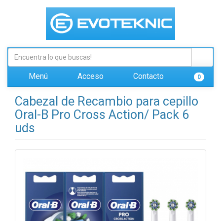
Menú
Acceso
Contacto
0
Cabezal de Recambio para cepillo
Oral-B Pro Cross Action/ Pack 6
uds