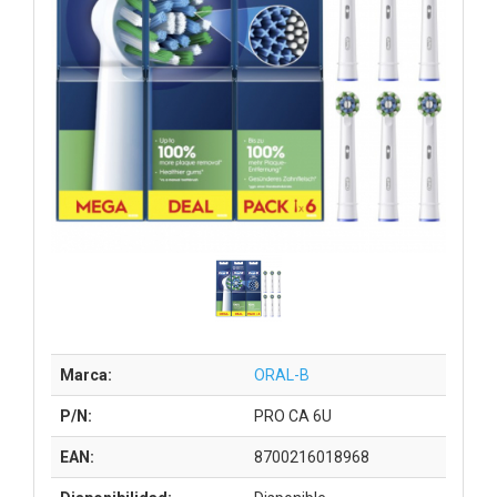
Marca:
ORAL-B
P/N:
PRO CA 6U
EAN:
8700216018968