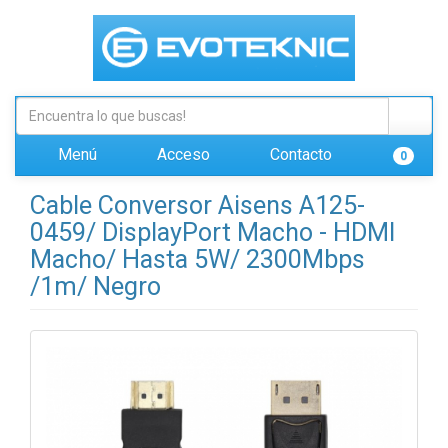
Menú
Acceso
Contacto
0
Cable Conversor Aisens A125-
0459/ DisplayPort Macho - HDMI
Macho/ Hasta 5W/ 2300Mbps
/1m/ Negro