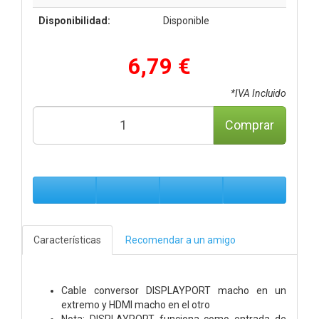
Disponibilidad:
Disponible
6,79 €
*IVA Incluido
Comprar
Características
Recomendar a un amigo
Cable conversor DISPLAYPORT macho en un
extremo y HDMI macho en el otro
Nota: DISPLAYPORT funciona como entrada de