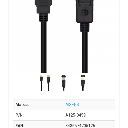
Marca:
AISENS
P/N:
A125-0459
EAN:
8436574705126