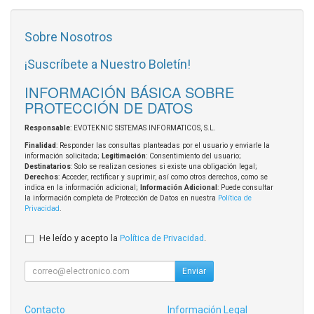
Sobre Nosotros
¡Suscríbete a Nuestro Boletín!
INFORMACIÓN BÁSICA SOBRE
PROTECCIÓN DE DATOS
Responsable
: EVOTEKNIC SISTEMAS INFORMATICOS, S.L.
Finalidad
: Responder las consultas planteadas por el usuario y enviarle la
información solicitada;
Legitimación
: Consentimiento del usuario;
Destinatarios
: Solo se realizan cesiones si existe una obligación legal;
Derechos
: Acceder, rectificar y suprimir, así como otros derechos, como se
indica en la información adicional;
Información Adicional
: Puede consultar
la información completa de Protección de Datos en nuestra
Política de
Privacidad
.
He leído y acepto la
Política de Privacidad
.
Enviar
Contacto
Información Legal