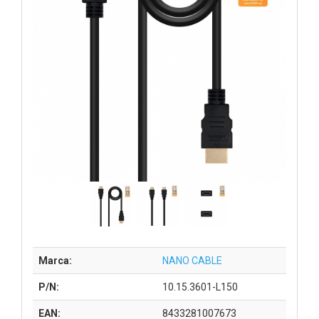
Marca:
NANO CABLE
P/N:
10.15.3601-L150
EAN:
8433281007673