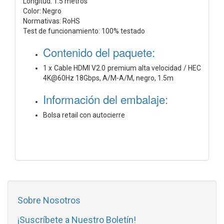
Longitud: 1.5 metros
Color: Negro
Normativas: RoHS
Test de funcionamiento: 100% testado
Contenido del paquete:
1 x Cable HDMI V2.0 premium alta velocidad / HEC
4K@60Hz 18Gbps, A/M-A/M, negro, 1.5m
Información del embalaje:
Bolsa retail con autocierre
Sobre Nosotros
¡Suscríbete a Nuestro Boletín!