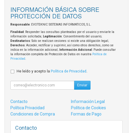
INFORMACIÓN BÁSICA SOBRE
PROTECCIÓN DE DATOS
Responsable
: EVOTEKNIC SISTEMAS INFORMATICOS, S.L.
Finalidad
: Responder las consultas planteadas por el usuario y enviarle la
información solicitada;
Legitimación
: Consentimiento del usuario;
Destinatarios
: Solo se realizan cesiones si existe una obligación legal;
Derechos
: Acceder, rectificar y suprimir, así como otros derechos, como se
indica en la información adicional;
Información Adicional
: Puede consultar
la información completa de Protección de Datos en nuestra
Política de
Privacidad
.
He leído y acepto la
Política de Privacidad
.
Enviar
Contacto
Información Legal
Política Privacidad
Política de Cookies
Condiciones de Compra
Formas de Pago
Contacto