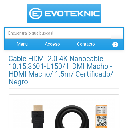
Menú
Acceso
Contacto
0
Cable HDMI 2.0 4K Nanocable
10.15.3601-L150/ HDMI Macho -
HDMI Macho/ 1.5m/ Certificado/
Negro