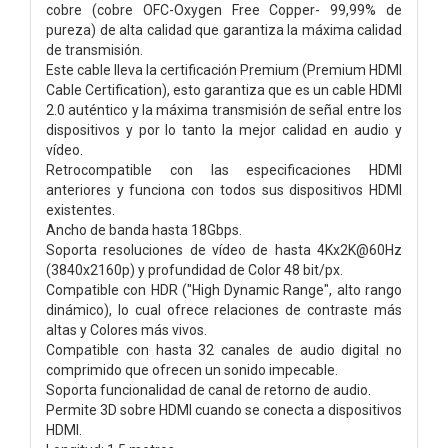
cobre (cobre OFC-Oxygen Free Copper- 99,99% de
pureza) de alta calidad que garantiza la máxima calidad
de transmisión.
Este cable lleva la certificación Premium (Premium HDMI
Cable Certification), esto garantiza que es un cable HDMI
2.0 auténtico y la máxima transmisión de señal entre los
dispositivos y por lo tanto la mejor calidad en audio y
vídeo.
Retrocompatible con las especificaciones HDMI
anteriores y funciona con todos sus dispositivos HDMI
existentes.
Ancho de banda hasta 18Gbps.
Soporta resoluciones de vídeo de hasta 4Kx2K@60Hz
(3840x2160p) y profundidad de Color 48 bit/px.
Compatible con HDR ("High Dynamic Range", alto rango
dinámico), lo cual ofrece relaciones de contraste más
altas y Colores más vivos.
Compatible con hasta 32 canales de audio digital no
comprimido que ofrecen un sonido impecable.
Soporta funcionalidad de canal de retorno de audio.
Permite 3D sobre HDMI cuando se conecta a dispositivos
HDMI.