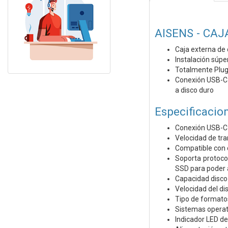
AISENS - CAJ
Caja externa de 
Instalación súper
Totalmente Plug 
Conexión USB-C 
a disco duro
Especificacion
Conexión USB-C
Velocidad de tr
Compatible con d
Soporta protoco
SSD para poder 
Capacidad disco
Velocidad del 
Tipo de formato
Sistemas opera
Indicador LED d