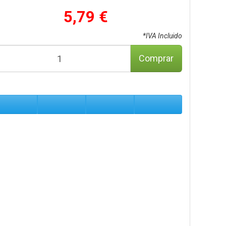
5,79 €
*IVA Incluido
Comprar