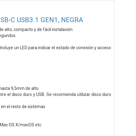
USB-C USB3.1 GEN1, NEGRA
e alto, compacto y de fácil instalación
segundos.
ncluye un LED para indicar el estado de conexión y acceso
e hasta 9,5mm de alto
re el disco duro y USB. Se recomienda utilizar disco duro
en el resto de sistemas
X/Mac OS X/macOS etc