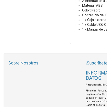
Alimentación a 
Material: ABS
Color: Negro
Contenido del 
1 x Caja externa
1 x Cable USB-C
1 x Manual de us
Sobre Nosotros
¡Suscríbete
INFORMA
DATOS
Responsable
: EV
Finalidad
: Respond
Legitimación
: Con
obligación legal;
D
información adicio
Datos en nuestra
P