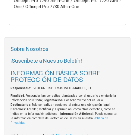
Officejet Pro 7740 All-in-One / Officejet Pro 7720 All-in-
One / Officejet Pro 7730 All-in-One
Sobre Nosotros
¡Suscríbete a Nuestro Boletín!
INFORMACIÓN BÁSICA SOBRE
PROTECCIÓN DE DATOS
Responsable
: EVOTEKNIC SISTEMAS INFORMATICOS, S.L.
Finalidad
: Responder las consultas planteadas por el usuario y enviarle la
información solicitada;
Legitimación
: Consentimiento del usuario;
Destinatarios
: Solo se realizan cesiones si existe una obligación legal;
Derechos
: Acceder, rectificar y suprimir, así como otros derechos, como se
indica en la información adicional;
Información Adicional
: Puede consultar
la información completa de Protección de Datos en nuestra
Política de
Privacidad
.