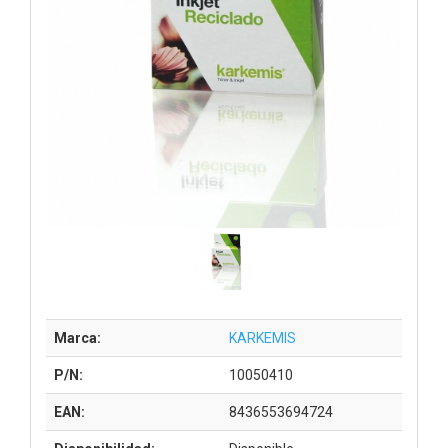
Marca:
KARKEMIS
P/N:
10050410
EAN:
8436553694724