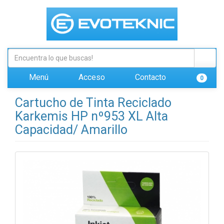
Menú
Acceso
Contacto
0
Cartucho de Tinta Reciclado
Karkemis HP nº953 XL Alta
Capacidad/ Amarillo