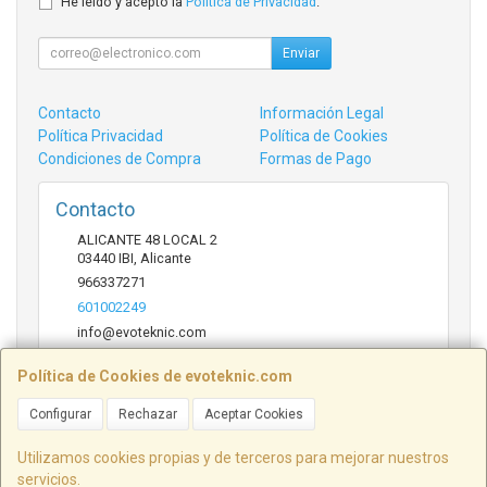
He leído y acepto la
Política de Privacidad
.
Enviar
Contacto
Información Legal
Política Privacidad
Política de Cookies
Condiciones de Compra
Formas de Pago
Contacto
ALICANTE 48 LOCAL 2
03440
IBI
,
Alicante
966337271
601002249
info@evoteknic.com
Política de Cookies de evoteknic.com
Horario
Configurar
Rechazar
Aceptar Cookies
09:30 A 20:30
Utilizamos cookies propias y de terceros para mejorar nuestros
servicios.