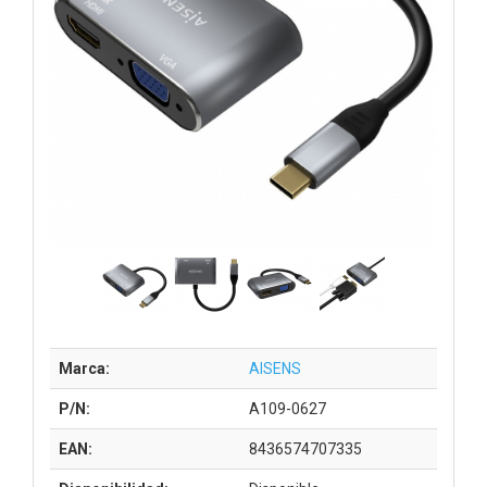
Marca:
AISENS
P/N:
A109-0627
EAN:
8436574707335