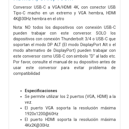
Conversor USB-C a VGA/HDMI 4K, con conector USB
Tipo-C macho en un extremo y VGA hembra, HDMI
4K@30Hz hembra en el otro
Nota: NO todos los dispositivos con conexión USB-C
pueden trabajar con este conversor. SOLO los
dispositivos con conexión Thunderbolt 3/4 o USB-C que
soportan el modo DP ALT (El modo DisplayPort Alt o el
modo alternativo de DisplayPort) pueden trabajar con
este conversor como USB-C con simbolo "D" al lado etc.
Por favor, consulte el manual de su dispositivo antes de
usar este conversor para evitar problema de
compatibilidad
Especificaciones
Se permite utilizar los 2 puertos (VGA, HDMI) a la
vez.
El puerto VGA soporta la resolución máxima
1920x1200@60Hz
El puerto HDMI soporta la resolución máxima
4Kx2K@30Hz.