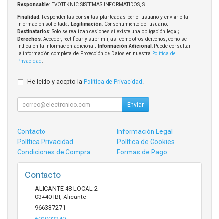
Responsable
: EVOTEKNIC SISTEMAS INFORMATICOS, S.L.
Finalidad
: Responder las consultas planteadas por el usuario y enviarle la
información solicitada;
Legitimación
: Consentimiento del usuario;
Destinatarios
: Solo se realizan cesiones si existe una obligación legal;
Derechos
: Acceder, rectificar y suprimir, así como otros derechos, como se
indica en la información adicional;
Información Adicional
: Puede consultar
la información completa de Protección de Datos en nuestra
Política de
Privacidad
.
He leído y acepto la
Política de Privacidad
.
Enviar
Contacto
Información Legal
Política Privacidad
Política de Cookies
Condiciones de Compra
Formas de Pago
Contacto
ALICANTE 48 LOCAL 2
03440
IBI
,
Alicante
966337271
601002249