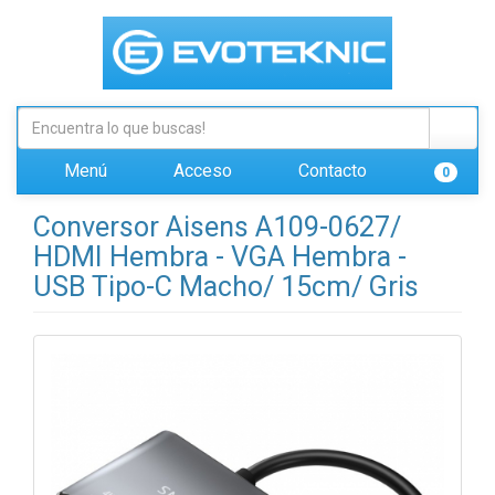
Menú
Acceso
Contacto
0
Conversor Aisens A109-0627/
HDMI Hembra - VGA Hembra -
USB Tipo-C Macho/ 15cm/ Gris