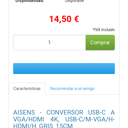
Disponibilidad:
Disponible
14,50 €
*IVA Incluido
Comprar
Características
Recomendar a un amigo
AISENS - CONVERSOR USB-C A
VGA/HDMI 4K, USB-C/M-VGA/H-
HDMI/H, GRIS, 15CM