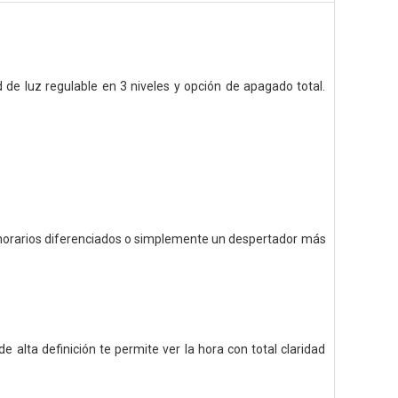
 de luz regulable en 3 niveles y opción de apagado total.
horarios diferenciados o
simplemente un despertador más
de alta definición te permite
ver la hora con total claridad