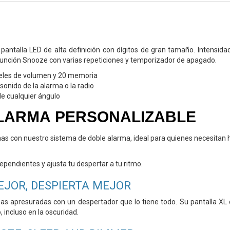
antalla LED de alta definición con dígitos de gran tamaño. Intensidad
unción Snooze con varias repeticiones y temporizador de apagado.
veles de volumen y 20 memoria
sonido de la alarma o la radio
de cualquier ángulo
ALARMA
PERSONALIZABLE
nas con nuestro
sistema de doble alarma, ideal para
quienes necesitan 
dependientes y
ajusta tu despertar a tu ritmo.
JOR, DESPIERTA
MEJOR
anas apresuradas
con un despertador que lo tiene todo. Su
pantalla XL 
, incluso en la oscuridad.