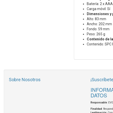
Batería: 2 x AAA 
Carga móvil: Sí
Dimensiones y
Alto: 83 mm
Ancho: 202 mm
Fondo: 59 mm
Peso: 265 g
Contenido de la
Contenido: SPC 
Sobre Nosotros
¡Suscríbete
INFORMA
DATOS
Responsable
: EV
Finalidad
: Respond
Legitimación
: Con