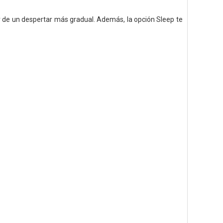
ar de un despertar
más gradual. Además, la opción Sleep
te