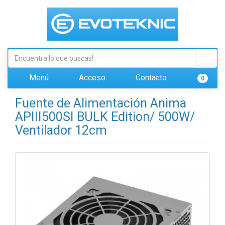
Menú
Acceso
Contacto
0
Fuente de Alimentación Anima
APIII500SI BULK Edition/ 500W/
Ventilador 12cm