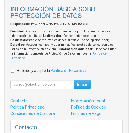
INFORMACIÓN BÁSICA SOBRE
PROTECCIÓN DE DATOS
Responsable
: EVOTEKNIC SISTEMAS INFORMATICOS, S.L.
Finalidad
: Responder las consultas planteadas por el usuario y enviarle la
información solicitada;
Legitimación
: Consentimiento del usuario;
Destinatarios
: Solo se realizan cesiones si existe una obligación legal;
Derechos
: Acceder, rectificar y suprimir, así como otros derechos, como se
indica en la información adicional;
Información Adicional
: Puede consultar
la información completa de Protección de Datos en nuestra
Política de
Privacidad
.
He leído y acepto la
Política de Privacidad
.
Enviar
Contacto
Información Legal
Política Privacidad
Política de Cookies
Condiciones de Compra
Formas de Pago
Contacto