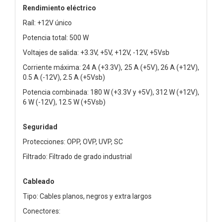
Rendimiento eléctrico
Raíl: +12V único
Potencia total: 500 W
Voltajes de salida: +3.3V, +5V, +12V, -12V, +5Vsb
Corriente máxima: 24 A (+3.3V), 25 A (+5V), 26 A (+12V),
0.5 A (-12V), 2.5 A (+5Vsb)
Potencia combinada: 180 W (+3.3V y +5V), 312 W (+12V),
6 W (-12V), 12.5 W (+5Vsb)
Seguridad
Protecciones: OPP, OVP, UVP, SC
Filtrado: Filtrado de grado industrial
Cableado
Tipo: Cables planos, negros y extra largos
Conectores: