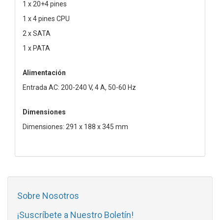
1 x 20+4 pines
1 x 4 pines CPU
2 x SATA
1 x PATA
Alimentación
Entrada AC: 200-240 V, 4 A, 50-60 Hz
Dimensiones
Dimensiones: 291 x 188 x 345 mm
Sobre Nosotros
¡Suscríbete a Nuestro Boletín!