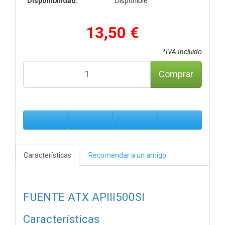
Disponibilidad:
Disponible
13,50 €
*IVA Incluido
Comprar
Características
Recomendar a un amigo
FUENTE ATX APIII500SI
Características