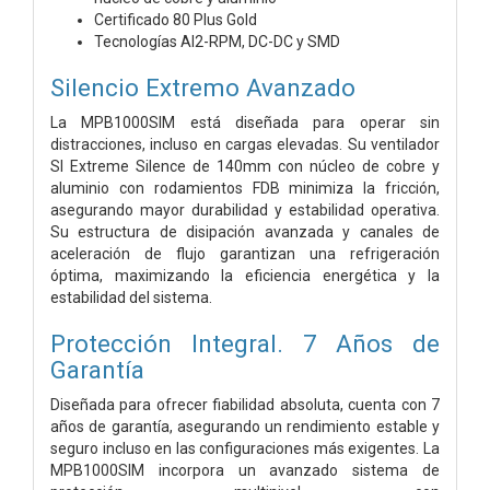
Certificado 80 Plus Gold
Tecnologías AI2-RPM, DC-DC y SMD
Silencio Extremo Avanzado
La MPB1000SIM está diseñada para operar sin
distracciones, incluso en cargas elevadas. Su ventilador
SI Extreme Silence de 140mm con núcleo de cobre y
aluminio con rodamientos FDB minimiza la fricción,
asegurando mayor durabilidad y estabilidad operativa.
Su estructura de disipación avanzada y canales de
aceleración de flujo garantizan una refrigeración
óptima, maximizando la eficiencia energética y la
estabilidad del sistema.
Protección Integral. 7 Años de
Garantía
Diseñada para ofrecer fiabilidad absoluta, cuenta con 7
años de garantía, asegurando un rendimiento estable y
seguro incluso en las configuraciones más exigentes. La
MPB1000SIM incorpora un avanzado sistema de