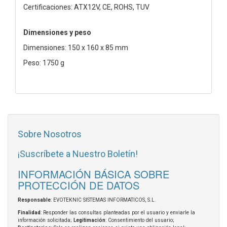
Certificaciones: ATX12V, CE, ROHS, TUV
Dimensiones y peso
Dimensiones: 150 x 160 x 85 mm
Peso: 1750 g
Sobre Nosotros
¡Suscríbete a Nuestro Boletín!
INFORMACIÓN BÁSICA SOBRE
PROTECCIÓN DE DATOS
Responsable
: EVOTEKNIC SISTEMAS INFORMATICOS, S.L.
Finalidad
: Responder las consultas planteadas por el usuario y enviarle la
información solicitada;
Legitimación
: Consentimiento del usuario;