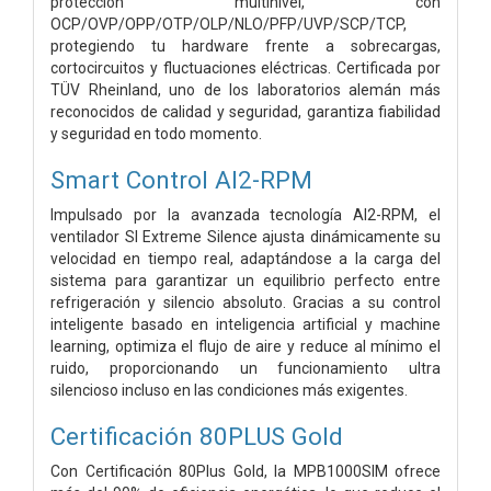
protección multinivel, con
OCP/OVP/OPP/OTP/OLP/NLO/PFP/UVP/SCP/TCP,
protegiendo tu hardware frente a sobrecargas,
cortocircuitos y fluctuaciones eléctricas. Certificada por
TÜV Rheinland, uno de los laboratorios alemán más
reconocidos de calidad y seguridad, garantiza fiabilidad
y seguridad en todo momento.
Smart Control AI2-RPM
Impulsado por la avanzada tecnología AI2-RPM, el
ventilador SI Extreme Silence ajusta dinámicamente su
velocidad en tiempo real, adaptándose a la carga del
sistema para garantizar un equilibrio perfecto entre
refrigeración y silencio absoluto. Gracias a su control
inteligente basado en inteligencia artificial y machine
learning, optimiza el flujo de aire y reduce al mínimo el
ruido, proporcionando un funcionamiento ultra
silencioso incluso en las condiciones más exigentes.
Certificación 80PLUS Gold
Con Certificación 80Plus Gold, la MPB1000SIM ofrece