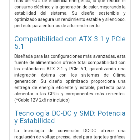
más del 90% de eficiencia energética, lo que reduce el
consumo eléctrico y la generación de calor, mejorando la
estabilidad del sistema. Su diseño sostenible y
optimizado asegura un rendimiento estable y silencioso,
perfecto para entornos de alto rendimiento.
Compatibilidad con ATX 3.1 y PCIe
5.1
Diseñada para las configuraciones más avanzadas, esta
fuente de alimentación ofrece total compatibilidad con
los estándares ATX 3.1 y PCIe 5.1, garantizando una
integración óptima con los sistemas de última
generación. Su diseño optimizado proporciona una
entrega de energía eficiente y estable, perfecta para
alimentar a las GPUs y componentes más recientes.
(*Cable 12V 2x6 no incluido)
Tecnología DC-DC y SMD: Potencia
y Estabilidad
La tecnología de conversión DC-DC ofrece una
regulación de voltaje precisa, ideal para tarjetas gráficas