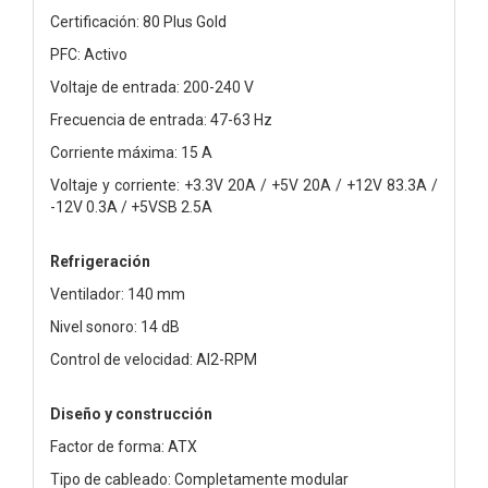
Certificación: 80 Plus Gold
PFC: Activo
Voltaje de entrada: 200-240 V
Frecuencia de entrada: 47-63 Hz
Corriente máxima: 15 A
Voltaje y corriente: +3.3V 20A / +5V 20A / +12V 83.3A /
-12V 0.3A / +5VSB 2.5A
Refrigeración
Ventilador: 140 mm
Nivel sonoro: 14 dB
Control de velocidad: AI2-RPM
Diseño y construcción
Factor de forma: ATX
Tipo de cableado: Completamente modular