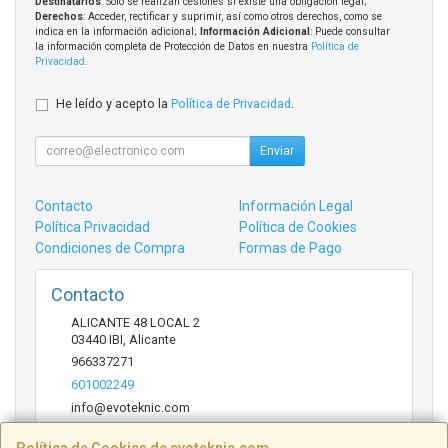
Destinatarios
: Solo se realizan cesiones si existe una obligación legal;
Derechos
: Acceder, rectificar y suprimir, así como otros derechos, como se
indica en la información adicional;
Información Adicional
: Puede consultar
la información completa de Protección de Datos en nuestra
Política de
Privacidad
.
He leído y acepto la
Política de Privacidad
.
Enviar
Contacto
Información Legal
Política Privacidad
Política de Cookies
Condiciones de Compra
Formas de Pago
Contacto
ALICANTE 48 LOCAL 2
03440
IBI
,
Alicante
966337271
601002249
info@evoteknic.com