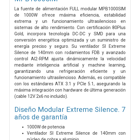
La fuente de alimentación FULL modular MPB1000SIM
de 1000W ofrece máxima eficiencia, estabilidad
extrema y un funcionamiento ultrasilencioso en
sistemas de alto rendimiento. Con certificación 80Plus
Gold, incorpora tecnología DC-DC y SMD para una
conversión energética optimizada y un suministro de
energía preciso y seguro. Su ventilador SI Extreme
Silence de 140mm con rodamientos FDB y avanzado
control AI2-RPM ajusta dinámicamente la velocidad
mediante inteligencia artificial y machine learning,
garantizando una refrigeración eficiente y un
funcionamiento ultrasilencioso. Además, es compatible
con los estándares ATX 3.1 y PCIe 5.1, asegurando la
máxima integración con hardware de última generación
(cable 12V 2x6 no incluido).
Diseño Modular Extreme Silence. 7
años de garantía
1000W de potencia
Ventilador SI Extreme Silence de 140mm con
núcleo de cobre y aluminio