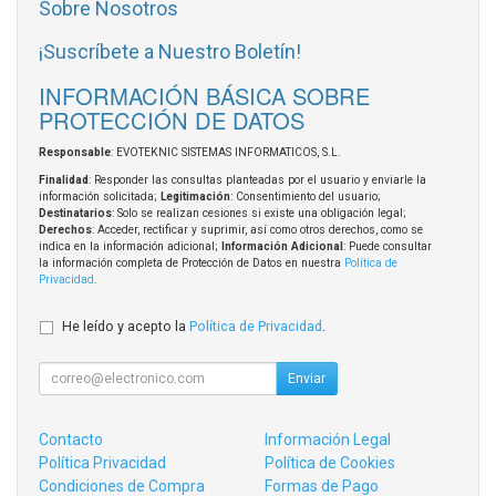
Sobre Nosotros
¡Suscríbete a Nuestro Boletín!
INFORMACIÓN BÁSICA SOBRE
PROTECCIÓN DE DATOS
Responsable
: EVOTEKNIC SISTEMAS INFORMATICOS, S.L.
Finalidad
: Responder las consultas planteadas por el usuario y enviarle la
información solicitada;
Legitimación
: Consentimiento del usuario;
Destinatarios
: Solo se realizan cesiones si existe una obligación legal;
Derechos
: Acceder, rectificar y suprimir, así como otros derechos, como se
indica en la información adicional;
Información Adicional
: Puede consultar
la información completa de Protección de Datos en nuestra
Política de
Privacidad
.
He leído y acepto la
Política de Privacidad
.
Enviar
Contacto
Información Legal
Política Privacidad
Política de Cookies
Condiciones de Compra
Formas de Pago