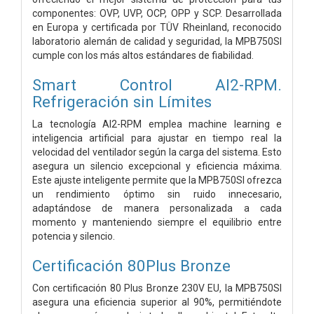
componentes: OVP, UVP, OCP, OPP y SCP. Desarrollada
en Europa y certificada por TÜV Rheinland, reconocido
laboratorio alemán de calidad y seguridad, la MPB750SI
cumple con los más altos estándares de fiabilidad.
Smart Control AI2-RPM.
Refrigeración sin Límites
La tecnología AI2-RPM emplea machine learning e
inteligencia artificial para ajustar en tiempo real la
velocidad del ventilador según la carga del sistema. Esto
asegura un silencio excepcional y eficiencia máxima.
Este ajuste inteligente permite que la MPB750SI ofrezca
un rendimiento óptimo sin ruido innecesario,
adaptándose de manera personalizada a cada
momento y manteniendo siempre el equilibrio entre
potencia y silencio.
Certificación 80Plus Bronze
Con certificación 80 Plus Bronze 230V EU, la MPB750SI
asegura una eficiencia superior al 90%, permitiéndote