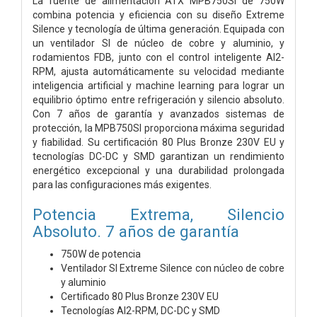
La fuente de alimentación ATX MPB750SI de 750W
combina potencia y eficiencia con su diseño Extreme
Silence y tecnología de última generación. Equipada con
un ventilador SI de núcleo de cobre y aluminio, y
rodamientos FDB, junto con el control inteligente AI2-
RPM, ajusta automáticamente su velocidad mediante
inteligencia artificial y machine learning para lograr un
equilibrio óptimo entre refrigeración y silencio absoluto.
Con 7 años de garantía y avanzados sistemas de
protección, la MPB750SI proporciona máxima seguridad
y fiabilidad. Su certificación 80 Plus Bronze 230V EU y
tecnologías DC-DC y SMD garantizan un rendimiento
energético excepcional y una durabilidad prolongada
para las configuraciones más exigentes.
Potencia Extrema, Silencio
Absoluto. 7 años de garantía
750W de potencia
Ventilador SI Extreme Silence con núcleo de cobre
y aluminio
Certificado 80 Plus Bronze 230V EU
Tecnologías AI2-RPM, DC-DC y SMD