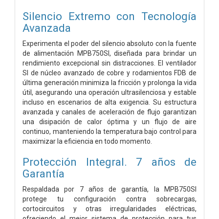
Silencio Extremo con Tecnología
Avanzada
Experimenta el poder del silencio absoluto con la fuente
de alimentación MPB750SI, diseñada para brindar un
rendimiento excepcional sin distracciones. El ventilador
SI de núcleo avanzado de cobre y rodamientos FDB de
última generación minimiza la fricción y prolonga la vida
útil, asegurando una operación ultrasilenciosa y estable
incluso en escenarios de alta exigencia. Su estructura
avanzada y canales de aceleración de flujo garantizan
una disipación de calor óptima y un flujo de aire
continuo, manteniendo la temperatura bajo control para
maximizar la eficiencia en todo momento.
Protección Integral. 7 años de
Garantía
Respaldada por 7 años de garantía, la MPB750SI
protege tu configuración contra sobrecargas,
cortocircuitos y otras irregularidades eléctricas,
ofreciendo el mejor sistema de protección para tus