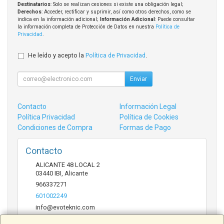
Destinatarios
: Solo se realizan cesiones si existe una obligación legal;
Derechos
: Acceder, rectificar y suprimir, así como otros derechos, como se
indica en la información adicional;
Información Adicional
: Puede consultar
la información completa de Protección de Datos en nuestra
Política de
Privacidad
.
He leído y acepto la
Política de Privacidad
.
Enviar
Contacto
Información Legal
Política Privacidad
Política de Cookies
Condiciones de Compra
Formas de Pago
Contacto
ALICANTE 48 LOCAL 2
03440
IBI
,
Alicante
966337271
601002249
info@evoteknic.com