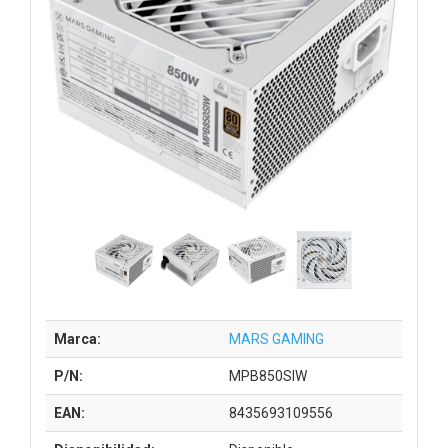
Marca:
MARS GAMING
P/N:
MPB850SIW
EAN:
8435693109556