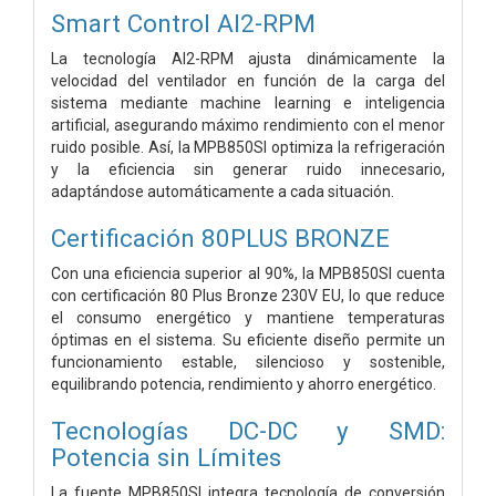
Smart Control AI2-RPM
La tecnología AI2-RPM ajusta dinámicamente la
velocidad del ventilador en función de la carga del
sistema mediante machine learning e inteligencia
artificial, asegurando máximo rendimiento con el menor
ruido posible. Así, la MPB850SI optimiza la refrigeración
y la eficiencia sin generar ruido innecesario,
adaptándose automáticamente a cada situación.
Certificación 80PLUS BRONZE
Con una eficiencia superior al 90%, la MPB850SI cuenta
con certificación 80 Plus Bronze 230V EU, lo que reduce
el consumo energético y mantiene temperaturas
óptimas en el sistema. Su eficiente diseño permite un
funcionamiento estable, silencioso y sostenible,
equilibrando potencia, rendimiento y ahorro energético.
Tecnologías DC-DC y SMD:
Potencia sin Límites
La fuente MPB850SI integra tecnología de conversión