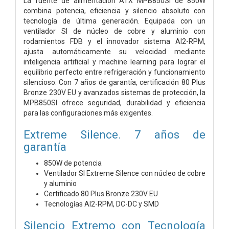
La fuente de alimentación ATX MPB850SI de 850W
combina potencia, eficiencia y silencio absoluto con
tecnología de última generación. Equipada con un
ventilador SI de núcleo de cobre y aluminio con
rodamientos FDB y el innovador sistema AI2-RPM,
ajusta automáticamente su velocidad mediante
inteligencia artificial y machine learning para lograr el
equilibrio perfecto entre refrigeración y funcionamiento
silencioso. Con 7 años de garantía, certificación 80 Plus
Bronze 230V EU y avanzados sistemas de protección, la
MPB850SI ofrece seguridad, durabilidad y eficiencia
para las configuraciones más exigentes.
Extreme Silence. 7 años de
garantía
850W de potencia
Ventilador SI Extreme Silence con núcleo de cobre
y aluminio
Certificado 80 Plus Bronze 230V EU
Tecnologías AI2-RPM, DC-DC y SMD
Silencio Extremo con Tecnología