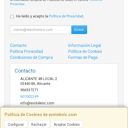
Privacidad
.
He leído y acepto la
Política de Privacidad
.
Enviar
Contacto
Información Legal
Política Privacidad
Política de Cookies
Condiciones de Compra
Formas de Pago
Contacto
ALICANTE 48 LOCAL 2
03440
IBI
,
Alicante
966337271
601002249
info@evoteknic.com
Política de Cookies de evoteknic.com
Horario
Configurar
Rechazar
Aceptar Cookies