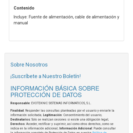
Contenido
Incluye: Fuente de alimentación, cable de alimentación y
manual
Sobre Nosotros
¡Suscríbete a Nuestro Boletín!
INFORMACIÓN BÁSICA SOBRE
PROTECCIÓN DE DATOS
Responsable
: EVOTEKNIC SISTEMAS INFORMATICOS, S.L.
Finalidad
: Responder las consultas planteadas por el usuario y enviarle la
información solicitada;
Legitimación
: Consentimiento del usuario;
Destinatarios
: Solo se realizan cesiones si existe una obligación legal;
Derechos
: Acceder, rectificar y suprimir, así como otros derechos, como se
indica en la información adicional;
Información Adicional
: Puede consultar
la información completa de Protección de Datos en nuestra
Política de