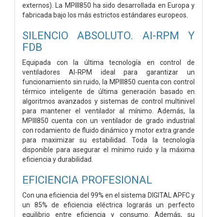
externos). La MPIII850 ha sido desarrollada en Europa y
fabricada bajo los más estrictos estándares europeos.
SILENCIO ABSOLUTO. AI-RPM Y
FDB
Equipada con la última tecnología en control de
ventiladores AI-RPM ideal para garantizar un
funcionamiento sin ruido, la MPIII850 cuenta con control
térmico inteligente de última generación basado en
algoritmos avanzados y sistemas de control multinivel
para mantener el ventilador al mínimo. Además, la
MPIII850 cuenta con un ventilador de grado industrial
con rodamiento de fluido dinámico y motor extra grande
para maximizar su estabilidad. Toda la tecnología
disponible para asegurar el mínimo ruido y la máxima
eficiencia y durabilidad.
EFICIENCIA PROFESIONAL
Con una eficiencia del 99% en el sistema DIGITAL APFC y
un 85% de eficiencia eléctrica lograrás un perfecto
equilibrio entre eficiencia y consumo. Además, su