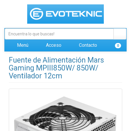
Menú
Acceso
Contacto
0
Fuente de Alimentación Mars
Gaming MPIII850W/ 850W/
Ventilador 12cm