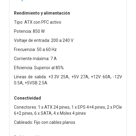
Rendimiento y alimentación
Tipo: ATX con PFC activo
Potencia: 850 W
Voltaje de entrada: 200 a 240 V
Frecuencia: 50 a 60 Hz
Corriente máxima: 7 A
Eficiencia: Superior al 85%
Líneas de salida: +3.3V 25A, +5V 27A, +12V 60A, -12V
0.5A, +5VSB 2.5A
Conectividad
Conectores: 1 x ATX 24 pines, 1 x EPS 4+4 pines, 2 x PCIe
6+2 pines, 6 x SATA, 4 x Molex 4 pines
Cableado: Fijo con cables planos