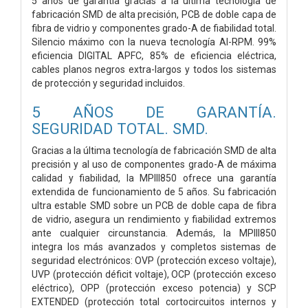
5 años de garantía gracias a la última tecnología de
fabricación SMD de alta precisión, PCB de doble capa de
fibra de vidrio y componentes grado-A de fiabilidad total.
Silencio máximo con la nueva tecnología AI-RPM. 99%
eficiencia DIGITAL APFC, 85% de eficiencia eléctrica,
cables planos negros extra-largos y todos los sistemas
de protección y seguridad incluidos.
5 AÑOS DE GARANTÍA.
SEGURIDAD TOTAL. SMD.
Gracias a la última tecnología de fabricación SMD de alta
precisión y al uso de componentes grado-A de máxima
calidad y fiabilidad, la MPIII850 ofrece una garantía
extendida de funcionamiento de 5 años. Su fabricación
ultra estable SMD sobre un PCB de doble capa de fibra
de vidrio, asegura un rendimiento y fiabilidad extremos
ante cualquier circunstancia. Además, la MPIII850
integra los más avanzados y completos sistemas de
seguridad electrónicos: OVP (protección exceso voltaje),
UVP (protección déficit voltaje), OCP (protección exceso
eléctrico), OPP (protección exceso potencia) y SCP
EXTENDED (protección total cortocircuitos internos y