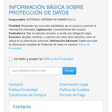
INFORMACIÓN BÁSICA SOBRE
PROTECCIÓN DE DATOS
Responsable
: EVOTEKNIC SISTEMAS INFORMATICOS, S.L.
Finalidad
: Responder las consultas planteadas por el usuario y enviarle la
información solicitada;
Legitimación
: Consentimiento del usuario;
Destinatarios
: Solo se realizan cesiones si existe una obligación legal;
Derechos
: Acceder, rectificar y suprimir, así como otros derechos, como se
indica en la información adicional;
Información Adicional
: Puede consultar
la información completa de Protección de Datos en nuestra
Política de
Privacidad
.
He leído y acepto la
Política de Privacidad
.
Enviar
Contacto
Información Legal
Política Privacidad
Política de Cookies
Condiciones de Compra
Formas de Pago
Contacto