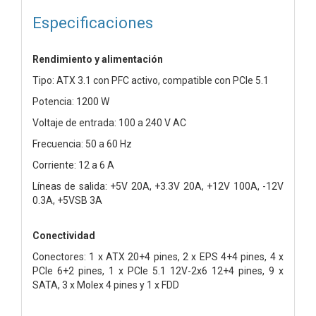
Especificaciones
Rendimiento y alimentación
Tipo: ATX 3.1 con PFC activo, compatible con PCIe 5.1
Potencia: 1200 W
Voltaje de entrada: 100 a 240 V AC
Frecuencia: 50 a 60 Hz
Corriente: 12 a 6 A
Líneas de salida: +5V 20A, +3.3V 20A, +12V 100A, -12V
0.3A, +5VSB 3A
Conectividad
Conectores: 1 x ATX 20+4 pines, 2 x EPS 4+4 pines, 4 x
PCIe 6+2 pines, 1 x PCIe 5.1 12V-2x6 12+4 pines, 9 x
SATA, 3 x Molex 4 pines y 1 x FDD