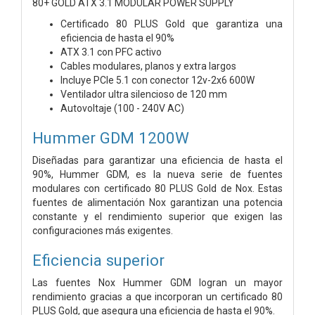
80+ GOLD ATX 3.1 MODULAR POWER SUPPLY
Certificado 80 PLUS Gold que garantiza una
eficiencia de hasta el 90%
ATX 3.1 con PFC activo
Cables modulares, planos y extra largos
Incluye PCIe 5.1 con conector 12v-2x6 600W
Ventilador ultra silencioso de 120 mm
Autovoltaje (100 - 240V AC)
Hummer GDM 1200W
Diseñadas para garantizar una eficiencia de hasta el
90%, Hummer GDM, es la nueva serie de fuentes
modulares con certificado 80 PLUS Gold de Nox. Estas
fuentes de alimentación Nox garantizan una potencia
constante y el rendimiento superior que exigen las
configuraciones más exigentes.
Eficiencia superior
Las fuentes Nox Hummer GDM logran un mayor
rendimiento gracias a que incorporan un certificado 80
PLUS Gold, que asegura una eficiencia de hasta el 90%.