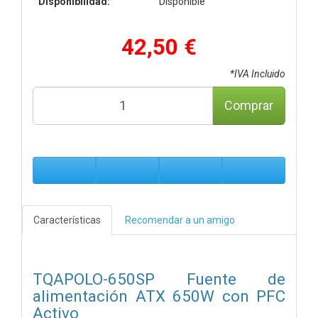
Disponibilidad:
Disponible
42,50 €
*IVA Incluido
Comprar
Características
Recomendar a un amigo
TQAPOLO-650SP Fuente de
alimentación ATX 650W con PFC
Activo