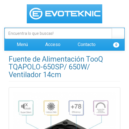
Menú
Acceso
Contacto
0
Fuente de Alimentación TooQ
TQAPOLO-650SP/ 650W/
Ventilador 14cm