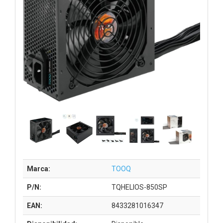
Marca:
TOOQ
P/N:
TQHELIOS-850SP
EAN:
8433281016347