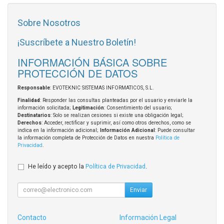
Sobre Nosotros
¡Suscríbete a Nuestro Boletín!
INFORMACIÓN BÁSICA SOBRE
PROTECCIÓN DE DATOS
Responsable
: EVOTEKNIC SISTEMAS INFORMATICOS, S.L.
Finalidad
: Responder las consultas planteadas por el usuario y enviarle la
información solicitada;
Legitimación
: Consentimiento del usuario;
Destinatarios
: Solo se realizan cesiones si existe una obligación legal;
Derechos
: Acceder, rectificar y suprimir, así como otros derechos, como se
indica en la información adicional;
Información Adicional
: Puede consultar
la información completa de Protección de Datos en nuestra
Política de
Privacidad
.
He leído y acepto la
Política de Privacidad
.
Enviar
Contacto
Información Legal