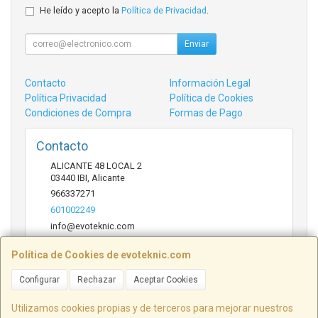
He leído y acepto la
Política de Privacidad
.
Enviar
Contacto
Información Legal
Política Privacidad
Política de Cookies
Condiciones de Compra
Formas de Pago
Contacto
ALICANTE 48 LOCAL 2
03440
IBI
,
Alicante
966337271
601002249
info@evoteknic.com
Política de Cookies de evoteknic.com
Horario
Configurar
Rechazar
Aceptar Cookies
09:30 A 20:30
Utilizamos cookies propias y de terceros para mejorar nuestros