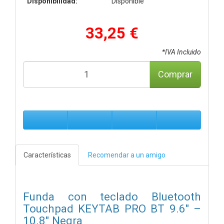
Disponibilidad:
Disponible
33,25 €
*IVA Incluido
Comprar
Características
Recomendar a un amigo
Funda con teclado Bluetooth
Touchpad KEYTAB PRO BT 9.6″ –
10.8″ Negra