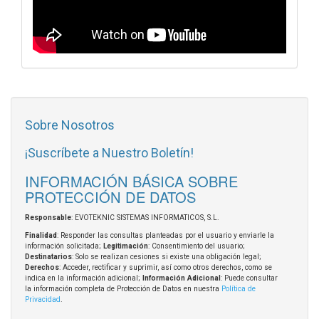
Sobre Nosotros
¡Suscríbete a Nuestro Boletín!
INFORMACIÓN BÁSICA SOBRE
PROTECCIÓN DE DATOS
Responsable
: EVOTEKNIC SISTEMAS INFORMATICOS, S.L.
Finalidad
: Responder las consultas planteadas por el usuario y enviarle la
información solicitada;
Legitimación
: Consentimiento del usuario;
Destinatarios
: Solo se realizan cesiones si existe una obligación legal;
Derechos
: Acceder, rectificar y suprimir, así como otros derechos, como se
indica en la información adicional;
Información Adicional
: Puede consultar
la información completa de Protección de Datos en nuestra
Política de
Privacidad
.