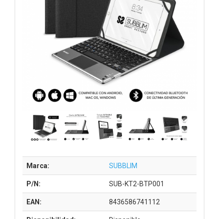
Marca:
SUBBLIM
P/N:
SUB-KT2-BTP001
EAN:
8436586741112