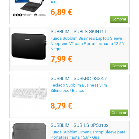
Azul
6,89 €
Comprar
SUBBLIM - SUBLS-SKIN111
Funda Subblim Business Laptop Sleeve
Neoprene V2 para Portátiles hasta 12.5"/
Negra
7,99 €
Comprar
SUBBLIM - SUBKBC-0SSK51
Teclado Subblim Business Slim
Silencioso/ Blanco
8,79 €
Comprar
SUBBLIM - SUB-LS-0PS0102
Funda Subblim Urban Laptop Sleeve para
Portátiles hasta 15.6"/ Gris