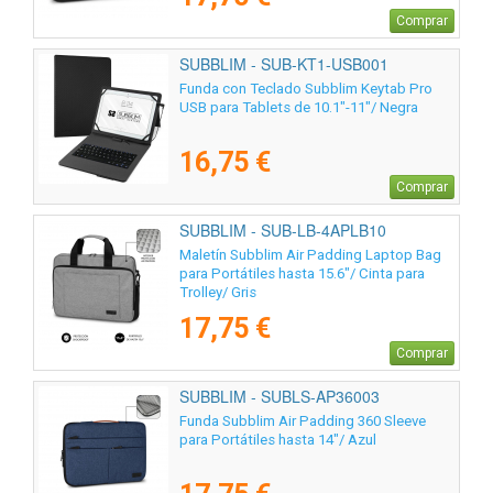
Comprar
SUBBLIM - SUB-KT1-USB001
Funda con Teclado Subblim Keytab Pro
USB para Tablets de 10.1"-11"/ Negra
16,75 €
Comprar
SUBBLIM - SUB-LB-4APLB10
Maletín Subblim Air Padding Laptop Bag
para Portátiles hasta 15.6"/ Cinta para
Trolley/ Gris
17,75 €
Comprar
SUBBLIM - SUBLS-AP36003
Funda Subblim Air Padding 360 Sleeve
para Portátiles hasta 14"/ Azul