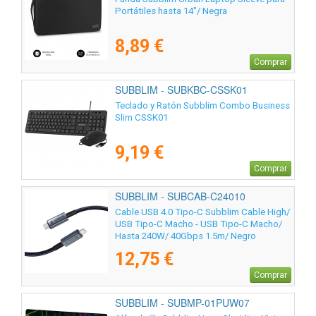
Portátiles hasta 14"/ Negra
8,89 €
Comprar
SUBBLIM - SUBKBC-CSSK01
Teclado y Ratón Subblim Combo Business
Slim CSSK01
9,19 €
Comprar
SUBBLIM - SUBCAB-C24010
Cable USB 4.0 Tipo-C Subblim Cable High/
USB Tipo-C Macho - USB Tipo-C Macho/
Hasta 240W/ 40Gbps 1.5m/ Negro
12,75 €
Comprar
SUBBLIM - SUBMP-01PUW07