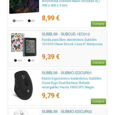
Alfombrilla Subblim Neon Obsidian XL/
900 x 400 x 3 mm
8,99 €
Comprar
SUBBLIM - SUBCUE-1EC010
Funda para libro electrónico Subblim
1EC010 Clever Ebook Case 6" Mariposas
9,39 €
Comprar
SUBBLIM - SUBMO-EDCUR01
Ratón Ergonómico Inalámbrico Subblim
Curve Ergo Dual Battery/ Batería
recargable/ Hasta 1600 DPI/ Negro
9,79 €
Comprar
SUBBLIM - SUBMO-EDCUR02