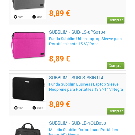
8,89 €
Comprar
SUBBLIM - SUB-LS-0PS0104
Funda Subblim Urban Laptop Sleeve para
Portátiles hasta 15.6"/ Rosa
8,89 €
Comprar
SUBBLIM - SUBLS-SKIN114
Funda Subblim Business Laptop Sleeve
Neoprene para Portátiles 13.3"-14"/ Negra
8,89 €
Comprar
SUBBLIM - SUB-LB-1OLB050
Maletín Subblim Oxford para Portátiles
hasta 16"/ Negro