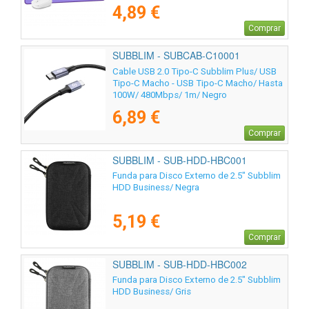
4,89 €
Comprar
SUBBLIM - SUBCAB-C10001
Cable USB 2.0 Tipo-C Subblim Plus/ USB
Tipo-C Macho - USB Tipo-C Macho/ Hasta
100W/ 480Mbps/ 1m/ Negro
6,89 €
Comprar
SUBBLIM - SUB-HDD-HBC001
Funda para Disco Externo de 2.5" Subblim
HDD Business/ Negra
5,19 €
Comprar
SUBBLIM - SUB-HDD-HBC002
Funda para Disco Externo de 2.5" Subblim
HDD Business/ Gris