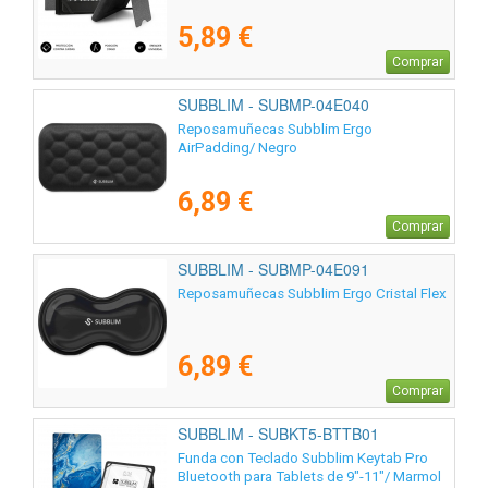
5,89 €
Comprar
SUBBLIM - SUBMP-04E040
Reposamuñecas Subblim Ergo
AirPadding/ Negro
6,89 €
Comprar
SUBBLIM - SUBMP-04E091
Reposamuñecas Subblim Ergo Cristal Flex
6,89 €
Comprar
SUBBLIM - SUBKT5-BTTB01
Funda con Teclado Subblim Keytab Pro
Bluetooth para Tablets de 9"-11"/ Marmol