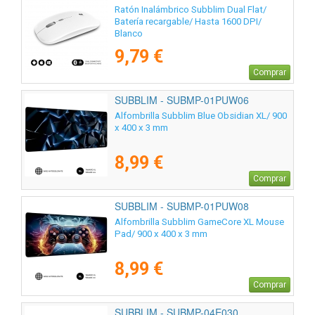
Ratón Inalámbrico Subblim Dual Flat/
Batería recargable/ Hasta 1600 DPI/
Blanco
9,79 €
Comprar
SUBBLIM - SUBMP-01PUW06
Alfombrilla Subblim Blue Obsidian XL/ 900
x 400 x 3 mm
8,99 €
Comprar
SUBBLIM - SUBMP-01PUW08
Alfombrilla Subblim GameCore XL Mouse
Pad/ 900 x 400 x 3 mm
8,99 €
Comprar
SUBBLIM - SUBMP-04E030