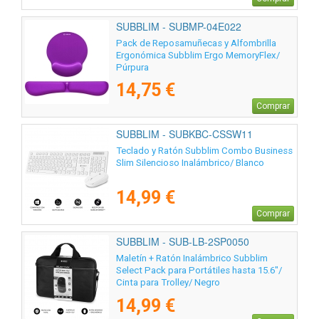
SUBBLIM - SUBMP-04E022
Pack de Reposamuñecas y Alfombrilla
Ergonómica Subblim Ergo MemoryFlex/
Púrpura
14,75 €
Comprar
SUBBLIM - SUBKBC-CSSW11
Teclado y Ratón Subblim Combo Business
Slim Silencioso Inalámbrico/ Blanco
14,99 €
Comprar
SUBBLIM - SUB-LB-2SP0050
Maletín + Ratón Inalámbrico Subblim
Select Pack para Portátiles hasta 15.6"/
Cinta para Trolley/ Negro
14,99 €