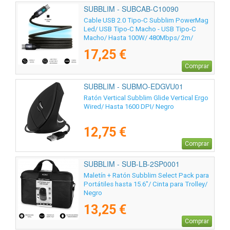
SUBBLIM - SUBCAB-C10090
Cable USB 2.0 Tipo-C Subblim PowerMag
Led/ USB Tipo-C Macho - USB Tipo-C
Macho/ Hasta 100W/ 480Mbps/ 2m/
Negro
17,25 €
Comprar
SUBBLIM - SUBMO-EDGVU01
Ratón Vertical Subblim Glide Vertical Ergo
Wired/ Hasta 1600 DPI/ Negro
12,75 €
Comprar
SUBBLIM - SUB-LB-2SP0001
Maletín + Ratón Subblim Select Pack para
Portátiles hasta 15.6"/ Cinta para Trolley/
Negro
13,25 €
Comprar