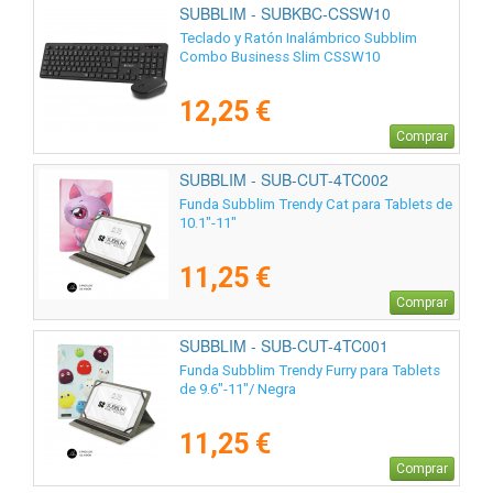
SUBBLIM - SUBKBC-CSSW10
Teclado y Ratón Inalámbrico Subblim
Combo Business Slim CSSW10
12,25 €
Comprar
SUBBLIM - SUB-CUT-4TC002
Funda Subblim Trendy Cat para Tablets de
10.1"-11"
11,25 €
Comprar
SUBBLIM - SUB-CUT-4TC001
Funda Subblim Trendy Furry para Tablets
de 9.6"-11"/ Negra
11,25 €
Comprar