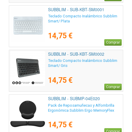
SUBBLIM - SUB-KBT-SM0001
Teclado Compacto Inalámbrico Subblim
Smart/ Plata
14,75 €
Comprar
SUBBLIM - SUB-KBT-SM0002
Teclado Compacto Inalámbrico Subblim
Smart/ Gris
14,75 €
Comprar
SUBBLIM - SUBMP-04E020
Pack de Reposamuñecas y Alfombrilla
Ergonómica Subblim Ergo MemoryFlex
14,75 €
Comprar