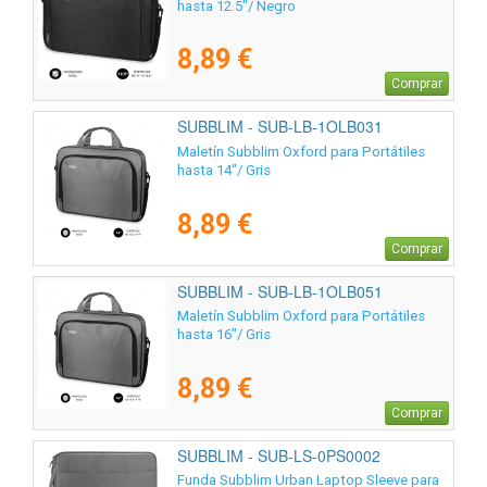
hasta 12.5"/ Negro
8,89 €
Comprar
SUBBLIM - SUB-LB-1OLB031
Maletín Subblim Oxford para Portátiles
hasta 14"/ Gris
8,89 €
Comprar
SUBBLIM - SUB-LB-1OLB051
Maletín Subblim Oxford para Portátiles
hasta 16"/ Gris
8,89 €
Comprar
SUBBLIM - SUB-LS-0PS0002
Funda Subblim Urban Laptop Sleeve para