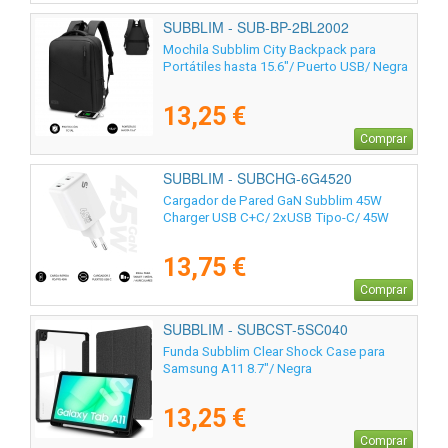
SUBBLIM - SUB-BP-2BL2002
Mochila Subblim City Backpack para
Portátiles hasta 15.6"/ Puerto USB/ Negra
13,25 €
Comprar
SUBBLIM - SUBCHG-6G4520
Cargador de Pared GaN Subblim 45W
Charger USB C+C/ 2xUSB Tipo-C/ 45W
13,75 €
Comprar
SUBBLIM - SUBCST-5SC040
Funda Subblim Clear Shock Case para
Samsung A11 8.7"/ Negra
13,25 €
Comprar