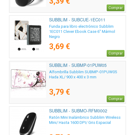
3,39 €
Comprar
SUBBLIM - SUBCUE-1EC011
Funda para libro electrónico Subblim
1EC011 Clever Ebook Case 6" Mármol
Negro
3,69 €
Comprar
SUBBLIM - SUBMP-01PUW05
Alfombrilla Subblim SUBMP-01PUW05
Hada XL/ 900 x 400 x 3 mm
3,79 €
Comprar
SUBBLIM - SUBMO-RFM0002
Ratón Mini Inalámbrico Subblim Wireless
Mini/ Hasta 1600 DPI/ Gris Espacial