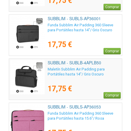
17,75 €
Comprar
SUBBLIM - SUBLS-AP36001
Funda Subblim Air Padding 360 Sleeve
para Portátiles hasta 14"/ Gris Oscuro
17,75 €
Comprar
SUBBLIM - SUBLB-4APLB50
Maletín Subblim Air Padding para
Portátiles hasta 14"/ Gris Oscuro
17,75 €
Comprar
SUBBLIM - SUBLS-AP36053
Funda Subblim Air Padding 360 Sleeve
para Portátiles hasta 15.6"/ Rosa