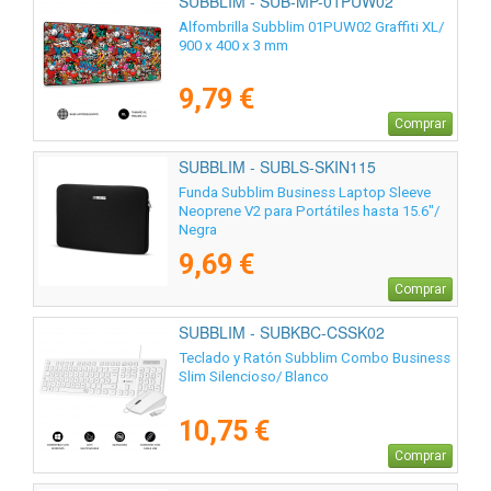
SUBBLIM - SUB-MP-01PUW02
Alfombrilla Subblim 01PUW02 Graffiti XL/
900 x 400 x 3 mm
9,79 €
Comprar
SUBBLIM - SUBLS-SKIN115
Funda Subblim Business Laptop Sleeve
Neoprene V2 para Portátiles hasta 15.6"/
Negra
9,69 €
Comprar
SUBBLIM - SUBKBC-CSSK02
Teclado y Ratón Subblim Combo Business
Slim Silencioso/ Blanco
10,75 €
Comprar