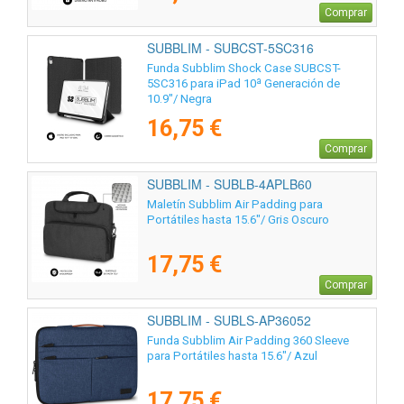
Comprar
SUBBLIM - SUBCST-5SC316
Funda Subblim Shock Case SUBCST-
5SC316 para iPad 10ª Generación de
10.9"/ Negra
16,75 €
Comprar
SUBBLIM - SUBLB-4APLB60
Maletín Subblim Air Padding para
Portátiles hasta 15.6"/ Gris Oscuro
17,75 €
Comprar
SUBBLIM - SUBLS-AP36052
Funda Subblim Air Padding 360 Sleeve
para Portátiles hasta 15.6"/ Azul
17,75 €