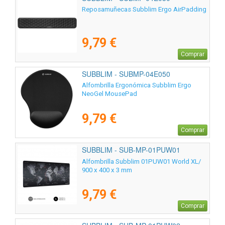
Reposamuñecas Subblim Ergo AirPadding
9,79 €
Comprar
SUBBLIM - SUBMP-04E050
Alfombrilla Ergonómica Subblim Ergo
NeoGel MousePad
9,79 €
Comprar
SUBBLIM - SUB-MP-01PUW01
Alfombrilla Subblim 01PUW01 World XL/
900 x 400 x 3 mm
9,79 €
Comprar