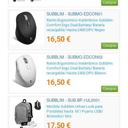
Comprar
SUBBLIM - SUBMO-EDCON01
Ratón Ergonómico Inalámbrico Subblim
Comfort Ergo Dual Battery/ Batería
recargable/ Hasta 2400 DPI/ Negro
16,50 €
Comprar
SUBBLIM - SUBMO-EDCON02
Ratón Ergonómico Inalámbrico Subblim
Comfort Ergo Dual Battery/ Batería
recargable/ Hasta 2400 DPI/ Blanco
16,50 €
Comprar
SUBBLIM - SUB-BP-1UL0001
Mochila Subblim Urban Lock para
Portátiles hasta 16"/ Puerto USB/
Antirrobo/ Gris
17,50 €