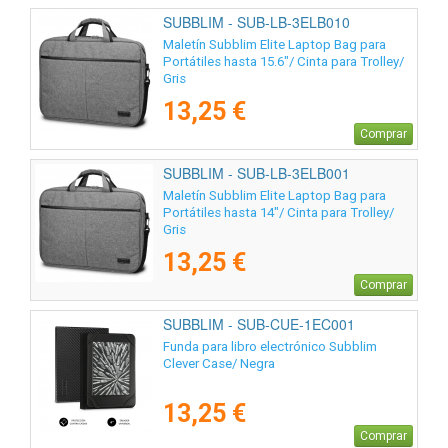
SUBBLIM - SUB-LB-3ELB010
Maletín Subblim Elite Laptop Bag para
Portátiles hasta 15.6"/ Cinta para Trolley/
Gris
13,25 €
Comprar
SUBBLIM - SUB-LB-3ELB001
Maletín Subblim Elite Laptop Bag para
Portátiles hasta 14"/ Cinta para Trolley/
Gris
13,25 €
Comprar
SUBBLIM - SUB-CUE-1EC001
Funda para libro electrónico Subblim
Clever Case/ Negra
13,25 €
Comprar