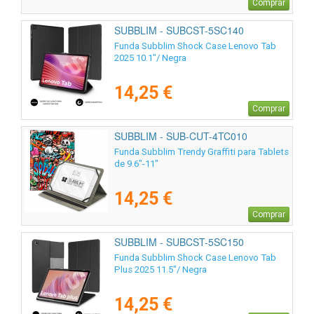
Comprar
SUBBLIM - SUBCST-5SC140
Funda Subblim Shock Case Lenovo Tab
2025 10.1"/ Negra
14,25 €
Comprar
SUBBLIM - SUB-CUT-4TC010
Funda Subblim Trendy Graffiti para Tablets
de 9.6"-11"
14,25 €
Comprar
SUBBLIM - SUBCST-5SC150
Funda Subblim Shock Case Lenovo Tab
Plus 2025 11.5"/ Negra
14,25 €