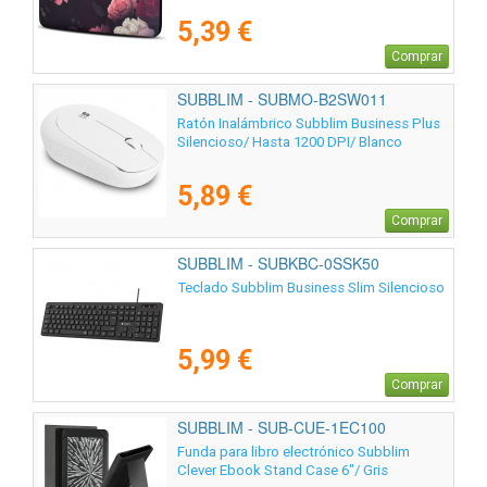
5,39 €
Comprar
SUBBLIM - SUBMO-B2SW011
Ratón Inalámbrico Subblim Business Plus
Silencioso/ Hasta 1200 DPI/ Blanco
5,89 €
Comprar
SUBBLIM - SUBKBC-0SSK50
Teclado Subblim Business Slim Silencioso
5,99 €
Comprar
SUBBLIM - SUB-CUE-1EC100
Funda para libro electrónico Subblim
Clever Ebook Stand Case 6"/ Gris