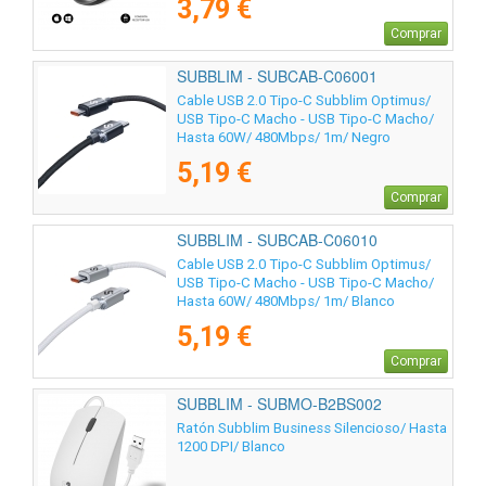
3,79 €
Comprar
SUBBLIM - SUBCAB-C06001
Cable USB 2.0 Tipo-C Subblim Optimus/
USB Tipo-C Macho - USB Tipo-C Macho/
Hasta 60W/ 480Mbps/ 1m/ Negro
5,19 €
Comprar
SUBBLIM - SUBCAB-C06010
Cable USB 2.0 Tipo-C Subblim Optimus/
USB Tipo-C Macho - USB Tipo-C Macho/
Hasta 60W/ 480Mbps/ 1m/ Blanco
5,19 €
Comprar
SUBBLIM - SUBMO-B2BS002
Ratón Subblim Business Silencioso/ Hasta
1200 DPI/ Blanco