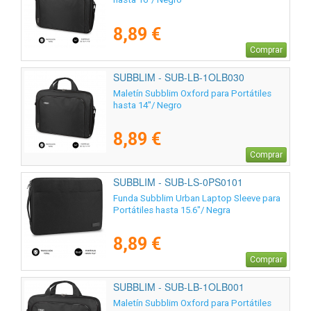
8,89 €
Comprar
SUBBLIM - SUB-LB-1OLB030
Maletín Subblim Oxford para Portátiles
hasta 14"/ Negro
8,89 €
Comprar
SUBBLIM - SUB-LS-0PS0101
Funda Subblim Urban Laptop Sleeve para
Portátiles hasta 15.6"/ Negra
8,89 €
Comprar
SUBBLIM - SUB-LB-1OLB001
Maletín Subblim Oxford para Portátiles