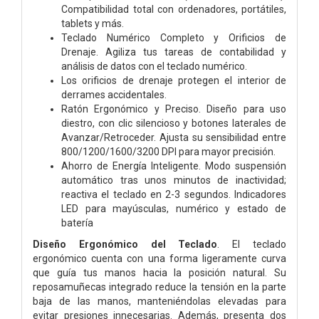
Compatibilidad total con ordenadores, portátiles,
tablets y más.
Teclado Numérico Completo y Orificios de
Drenaje. Agiliza tus tareas de contabilidad y
análisis de datos con el teclado numérico.
Los orificios de drenaje protegen el interior de
derrames accidentales.
Ratón Ergonómico y Preciso. Diseño para uso
diestro, con clic silencioso y botones laterales de
Avanzar/Retroceder. Ajusta su sensibilidad entre
800/1200/1600/3200 DPI para mayor precisión.
Ahorro de Energía Inteligente. Modo suspensión
automático tras unos minutos de inactividad;
reactiva el teclado en 2-3 segundos. Indicadores
LED para mayúsculas, numérico y estado de
batería
Diseño Ergonómico del Teclado
. El teclado
ergonómico cuenta con una forma ligeramente curva
que guía tus manos hacia la posición natural. Su
reposamuñecas integrado reduce la tensión en la parte
baja de las manos, manteniéndolas elevadas para
evitar presiones innecesarias. Además, presenta dos