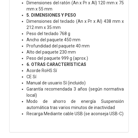
Dimensiones del ratón (An x Pr x Al) 120 mm x 75
mm x 55 mm
5. DIMENSIONES Y PESO
Dimensiones del teclado (An x Pr x Al) 438 mm x
212 mm x 35 mm
Peso del teclado 768 g
Ancho del paquete 450 mm
Profundidad del paquete 40 mm
Alto del paquete 230 mm
Peso del paquete 999 g (aprox.)
6. OTRAS CARACTERÍSTICAS
Acorde RoHS Sí
CE Sí
Manual de usuario Sí (incluido)
Garantía recomendada 3 años (según normativa
local)
Modo de ahorro de energía Suspensión
automática tras varios minutos de inactividad
Recarga Mediante cable USB (se aconseja USB-C)