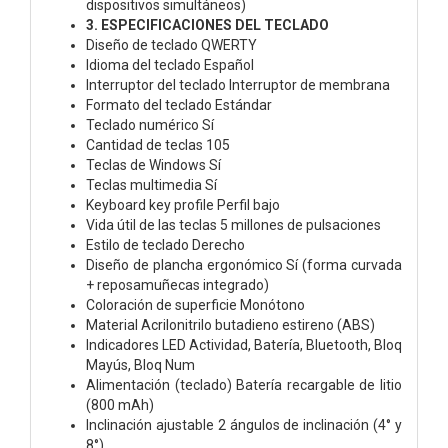
dispositivos simultáneos)
3. ESPECIFICACIONES DEL TECLADO
Diseño de teclado QWERTY
Idioma del teclado Español
Interruptor del teclado Interruptor de membrana
Formato del teclado Estándar
Teclado numérico Sí
Cantidad de teclas 105
Teclas de Windows Sí
Teclas multimedia Sí
Keyboard key profile Perfil bajo
Vida útil de las teclas 5 millones de pulsaciones
Estilo de teclado Derecho
Diseño de plancha ergonómico Sí (forma curvada
+ reposamuñecas integrado)
Coloración de superficie Monótono
Material Acrilonitrilo butadieno estireno (ABS)
Indicadores LED Actividad, Batería, Bluetooth, Bloq
Mayús, Bloq Num
Alimentación (teclado) Batería recargable de litio
(800 mAh)
Inclinación ajustable 2 ángulos de inclinación (4° y
8°)