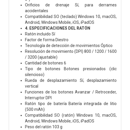
Orificios de drenaje Sí, para derrames
accidentales
Compatibilidad SO (teclado) Windows 10, macOS,
Android, Windows Mobile, iOS, iPadOS
4. ESPECIFICACIONES DEL RATÓN
Ratón incluido Sí
Factor de forma Diestro
Tecnología de detección de movimientos Óptico
Resolución de movimiento (DPI) 800 / 1200 / 1600
/ 3200 (ajustable)
Cantidad de botones 6
Tipo de botones Botones presionados (clic
silencioso)
Rueda de desplazamiento Sí, desplazamiento
vertical
Funciones de los botones Avanzar / Retroceder,
Interruptor DPI
Ratón tipo de batería Batería integrada de litio
(500 mAh)
Compatibilidad SO (ratón) Windows 10, macOS,
Android, Windows Mobile, iOS, iPadOS
Peso del ratón 103 g