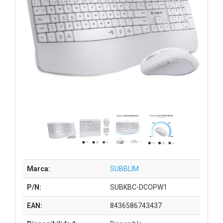
Marca:
SUBBLIM
P/N:
SUBKBC-DCOPW1
EAN:
8436586743437