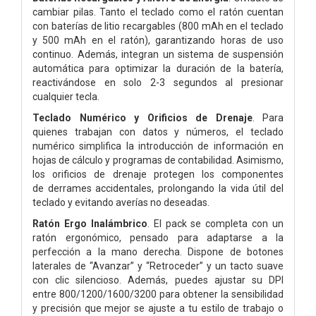
cambiar pilas. Tanto el teclado como el ratón cuentan
con baterías de litio recargables (800 mAh en el teclado
y 500 mAh en el ratón), garantizando horas de uso
continuo. Además, integran un sistema de suspensión
automática para optimizar la duración de la batería,
reactivándose en solo 2-3 segundos al presionar
cualquier tecla.
Teclado Numérico y Orificios de Drenaje
. Para
quienes trabajan con datos y números, el teclado
numérico simplifica la introducción de información en
hojas de cálculo y programas de contabilidad. Asimismo,
los orificios de drenaje protegen los componentes
de derrames accidentales, prolongando la vida útil del
teclado y evitando averías no deseadas.
Ratón Ergo Inalámbrico
. El pack se completa con un
ratón ergonómico, pensado para adaptarse a la
perfección a la mano derecha. Dispone de botones
laterales de “Avanzar” y “Retroceder” y un tacto suave
con clic silencioso. Además, puedes ajustar su DPI
entre 800/1200/1600/3200 para obtener la sensibilidad
y precisión que mejor se ajuste a tu estilo de trabajo o