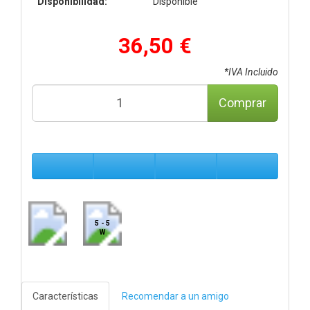
Disponibilidad:
Disponible
36,50 €
*IVA Incluido
Comprar
5 - 5
W
Características
Recomendar a un amigo