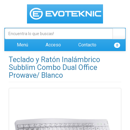
Menú
Acceso
Contacto
0
Teclado y Ratón Inalámbrico
Subblim Combo Dual Office
Prowave/ Blanco