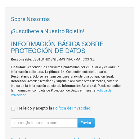
Sobre Nosotros
¡Suscríbete a Nuestro Boletín!
INFORMACIÓN BÁSICA SOBRE
PROTECCIÓN DE DATOS
Responsable
: EVOTEKNIC SISTEMAS INFORMATICOS, S.L.
Finalidad
: Responder las consultas planteadas por el usuario y enviarle la
información solicitada;
Legitimación
: Consentimiento del usuario;
Destinatarios
: Solo se realizan cesiones si existe una obligación legal;
Derechos
: Acceder, rectificar y suprimir, así como otros derechos, como se
indica en la información adicional;
Información Adicional
: Puede consultar
la información completa de Protección de Datos en nuestra
Política de
Privacidad
.
He leído y acepto la
Política de Privacidad
.
Enviar