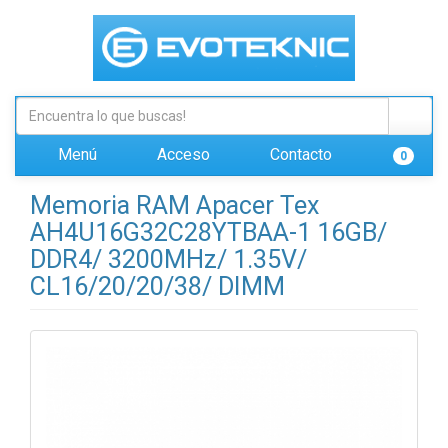
Menú
Acceso
Contacto
0
Memoria RAM Apacer Tex
AH4U16G32C28YTBAA-1 16GB/
DDR4/ 3200MHz/ 1.35V/
CL16/20/20/38/ DIMM