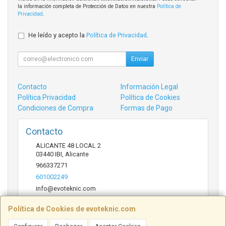
la información completa de Protección de Datos en nuestra
Política de
Privacidad
.
He leído y acepto la
Política de Privacidad
.
Enviar
Contacto
Información Legal
Política Privacidad
Política de Cookies
Condiciones de Compra
Formas de Pago
Contacto
ALICANTE 48 LOCAL 2
03440
IBI
,
Alicante
966337271
601002249
info@evoteknic.com
Política de Cookies de evoteknic.com
Horario