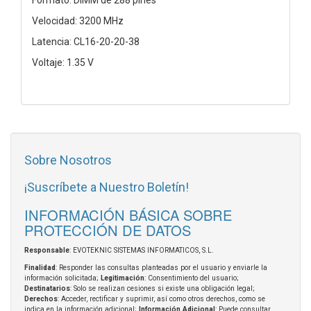
Velocidad: 3200 MHz
Latencia: CL16-20-20-38
Voltaje: 1.35 V
Sobre Nosotros
¡Suscríbete a Nuestro Boletín!
INFORMACIÓN BÁSICA SOBRE
PROTECCIÓN DE DATOS
Responsable
: EVOTEKNIC SISTEMAS INFORMATICOS, S.L.
Finalidad
: Responder las consultas planteadas por el usuario y enviarle la
información solicitada;
Legitimación
: Consentimiento del usuario;
Destinatarios
: Solo se realizan cesiones si existe una obligación legal;
Derechos
: Acceder, rectificar y suprimir, así como otros derechos, como se
indica en la información adicional;
Información Adicional
: Puede consultar