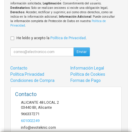
información solicitada;
Legitimación
: Consentimiento del usuario;
Destinatarios
: Solo se realizan cesiones si existe una obligación legal;
Derechos
: Acceder, rectificar y suprimir, así como otros derechos, como se
indica en la información adicional;
Información Adicional
: Puede consultar
la información completa de Protección de Datos en nuestra
Política de
Privacidad
.
He leído y acepto la
Política de Privacidad
.
Enviar
Contacto
Información Legal
Política Privacidad
Política de Cookies
Condiciones de Compra
Formas de Pago
Contacto
ALICANTE 48 LOCAL 2
03440
IBI
,
Alicante
966337271
601002249
info@evoteknic.com