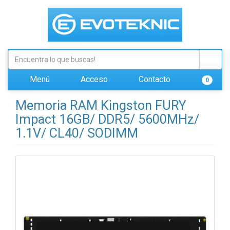
Menú
Acceso
Contacto
0
Memoria RAM Kingston FURY
Impact 16GB/ DDR5/ 5600MHz/
1.1V/ CL40/ SODIMM