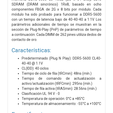
SDRAM (DRAM sincrónico) 1Rx8, basado en ocho
componentes FBGA de 2G x 8 bits por módulo. Cada
módulo ha sido probado para funcionar a DDR5-5600
con un tiempo de latencia bajo de 40-40-40 a 1.1V. Los
parámetros adicionales de tiempo se muestran en la
sección de Plug-N-Play (PnP) de parámetros de tiempo
a continuación. Cada DIMM de 262 pines utiliza dedos de
contacto de oro.
Características:
Predeterminado (Plug N Play): DDR5-5600 CL40-
40-40 @ 1.1V
CL(IDD): 40 ciclos
Tiempo de ciclo de fila (tRCmin): 48ns (mín.)
Tiempo de comando de actualización a
activo/actualización (tRFCmin): 295ns (mín.)
Tiempo de fila activa (tRASmin): 28.56ns (mín.)
Clasificación UL: 94 V - 0
Temperatura de operación: 0°C a +85°C
Temperatura de almacenamiento: -55°C a +100°C