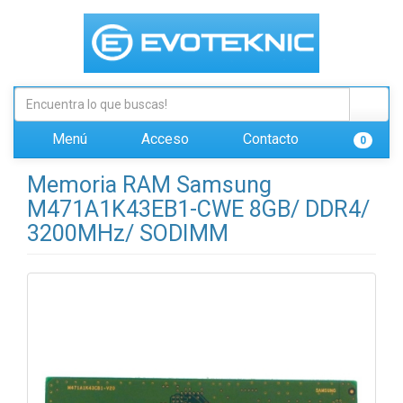
Menú
Acceso
Contacto
0
Memoria RAM Samsung
M471A1K43EB1-CWE 8GB/ DDR4/
3200MHz/ SODIMM