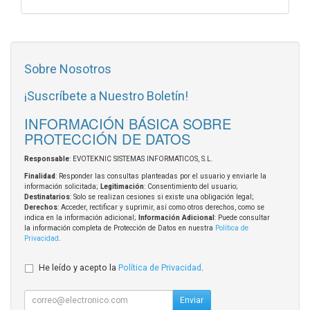
Sobre Nosotros
¡Suscríbete a Nuestro Boletín!
INFORMACIÓN BÁSICA SOBRE
PROTECCIÓN DE DATOS
Responsable
: EVOTEKNIC SISTEMAS INFORMATICOS, S.L.
Finalidad
: Responder las consultas planteadas por el usuario y enviarle la
información solicitada;
Legitimación
: Consentimiento del usuario;
Destinatarios
: Solo se realizan cesiones si existe una obligación legal;
Derechos
: Acceder, rectificar y suprimir, así como otros derechos, como se
indica en la información adicional;
Información Adicional
: Puede consultar
la información completa de Protección de Datos en nuestra
Política de
Privacidad
.
He leído y acepto la
Política de Privacidad
.
Enviar