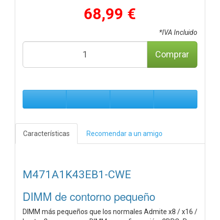
68,99 €
*IVA Incluido
Comprar
Características
Recomendar a un amigo
M471A1K43EB1-CWE
DIMM de contorno pequeño
DIMM más pequeños que los normales Admite x8 / x16 /