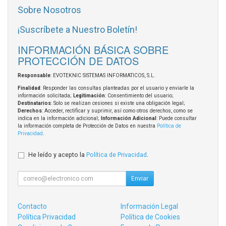
Sobre Nosotros
¡Suscríbete a Nuestro Boletín!
INFORMACIÓN BÁSICA SOBRE
PROTECCIÓN DE DATOS
Responsable
: EVOTEKNIC SISTEMAS INFORMATICOS, S.L.
Finalidad
: Responder las consultas planteadas por el usuario y enviarle la
información solicitada;
Legitimación
: Consentimiento del usuario;
Destinatarios
: Solo se realizan cesiones si existe una obligación legal;
Derechos
: Acceder, rectificar y suprimir, así como otros derechos, como se
indica en la información adicional;
Información Adicional
: Puede consultar
la información completa de Protección de Datos en nuestra
Política de
Privacidad
.
He leído y acepto la
Política de Privacidad
.
Enviar
Contacto
Información Legal
Política Privacidad
Política de Cookies