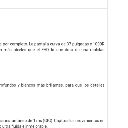
e por completo. La pantalla curva de 37 pulgadas y 1000R
n más píxeles que el FHD, lo que dota de una realidad
fundos y blancos más brillantes, para que los detalles
asi instantáneo de 1 ms (GtG). Captura los movimientos en
ultra fluida e inmejorable.