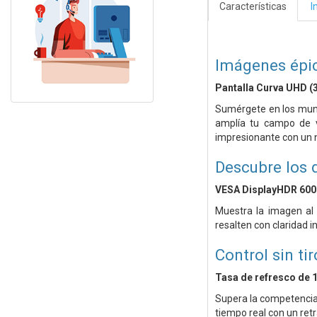
Características
I
Imágenes épic
Pantalla Curva UHD (
Sumérgete en los mund
amplía tu campo de v
impresionante con un ni
Descubre los 
VESA DisplayHDR 600
Muestra la imagen al 
resalten con claridad i
Control sin ti
Tasa de refresco de 1
Supera la competencia 
tiempo real con un retr