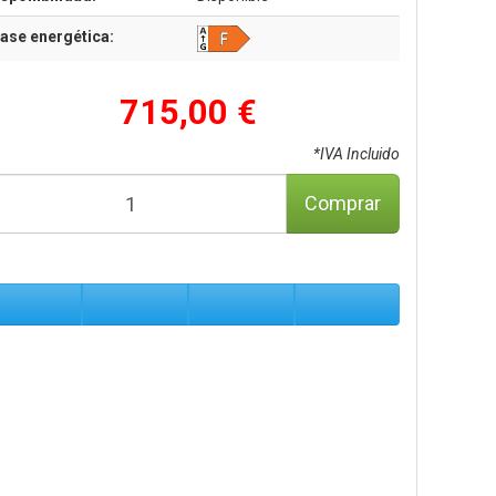
ase energética:
715,00 €
*IVA Incluido
Comprar