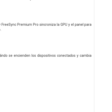
MD FreeSync Premium Pro sincroniza la GPU y el panel para
.
ándo se encienden los dispositivos conectados y cambia