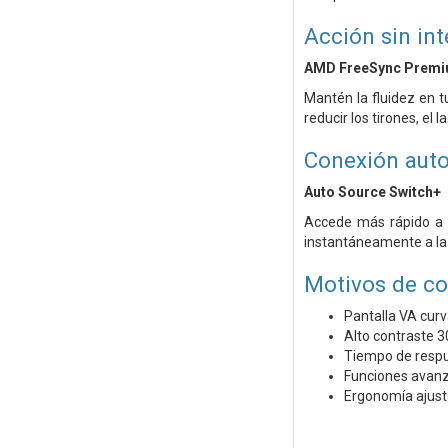
Acción sin in
AMD FreeSync Premi
Mantén la fluidez en t
reducir los tirones, el
Conexión aut
Auto Source Switch+
Accede más rápido a l
instantáneamente a la 
Motivos de c
Pantalla VA curv
Alto contraste 
Tiempo de respu
Funciones avanz
Ergonomía ajusta