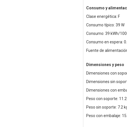
Consumo y alimentac
Clase energética: F
Consumo típico: 39 W
Consumo: 39 kWh/100
Consumo en espera: 0
Fuente de alimentación
Dimensiones y peso
Dimensiones con sopor
Dimensiones sin sopor
Dimensiones con emba
Peso con soporte: 11.2
Peso sin soporte: 7.2 k
Peso con embalaje: 15