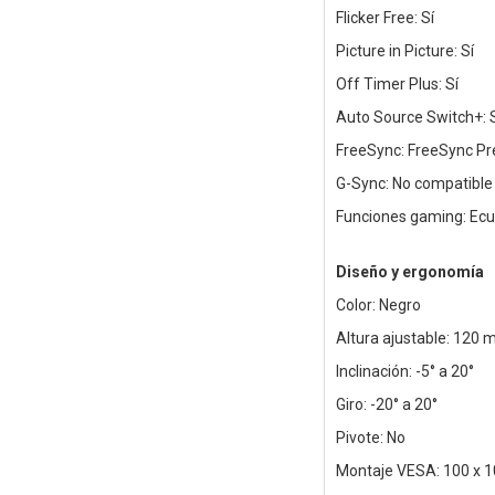
Flicker Free: Sí
Picture in Picture: Sí
Off Timer Plus: Sí
Auto Source Switch+: 
FreeSync: FreeSync P
G-Sync: No compatible
Funciones gaming: Ecu
Diseño y ergonomía
Color: Negro
Altura ajustable: 120
Inclinación: -5° a 20°
Giro: -20° a 20°
Pivote: No
Montaje VESA: 100 x 