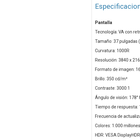
Especificacio
Pantalla
Tecnología: VA con re
Tamaño: 37 pulgadas 
Curvatura: 1000R
Resolución: 3840 x 21
Formato de imagen: 16
Brillo: 350 cd/m²
Contraste: 3000:1
Ángulo de visión: 178° 
Tiempo de respuesta:
Frecuencia de actualiz
Colores: 1.000 millone
HDR: VESA DisplayHDR