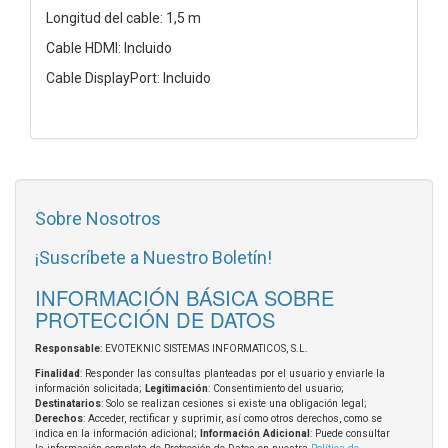
Longitud del cable: 1,5 m
Cable HDMI: Incluido
Cable DisplayPort: Incluido
Sobre Nosotros
¡Suscríbete a Nuestro Boletín!
INFORMACIÓN BÁSICA SOBRE
PROTECCIÓN DE DATOS
Responsable
: EVOTEKNIC SISTEMAS INFORMATICOS, S.L.
Finalidad
: Responder las consultas planteadas por el usuario y enviarle la
información solicitada;
Legitimación
: Consentimiento del usuario;
Destinatarios
: Solo se realizan cesiones si existe una obligación legal;
Derechos
: Acceder, rectificar y suprimir, así como otros derechos, como se
indica en la información adicional;
Información Adicional
: Puede consultar