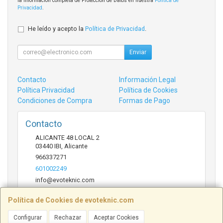
la información completa de Protección de Datos en nuestra
Política de
Privacidad
.
He leído y acepto la
Política de Privacidad
.
Enviar
Contacto
Información Legal
Política Privacidad
Política de Cookies
Condiciones de Compra
Formas de Pago
Contacto
ALICANTE 48 LOCAL 2
03440
IBI
,
Alicante
966337271
601002249
info@evoteknic.com
Política de Cookies de evoteknic.com
Horario
Configurar
Rechazar
Aceptar Cookies