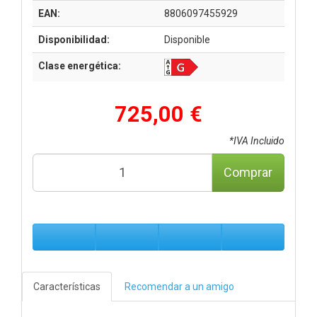
EAN:
8806097455929
Disponibilidad:
Disponible
Clase energética:
725,00 €
*IVA Incluido
Comprar
Características
Recomendar a un amigo