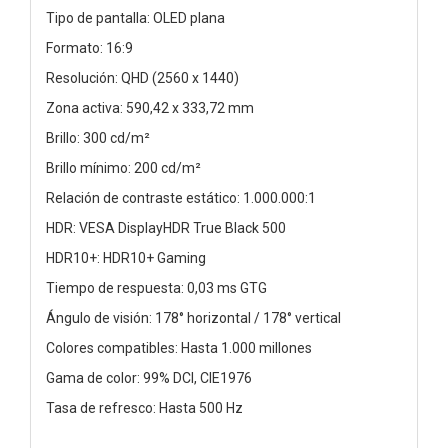
Tipo de pantalla: OLED plana
Formato: 16:9
Resolución: QHD (2560 x 1440)
Zona activa: 590,42 x 333,72 mm
Brillo: 300 cd/m²
Brillo mínimo: 200 cd/m²
Relación de contraste estático: 1.000.000:1
HDR: VESA DisplayHDR True Black 500
HDR10+: HDR10+ Gaming
Tiempo de respuesta: 0,03 ms GTG
Ángulo de visión: 178° horizontal / 178° vertical
Colores compatibles: Hasta 1.000 millones
Gama de color: 99% DCI, CIE1976
Tasa de refresco: Hasta 500 Hz