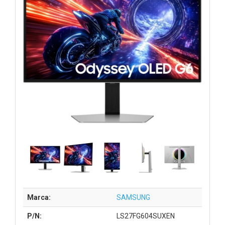
Marca:
SAMSUNG
P/N:
LS27FG604SUXEN