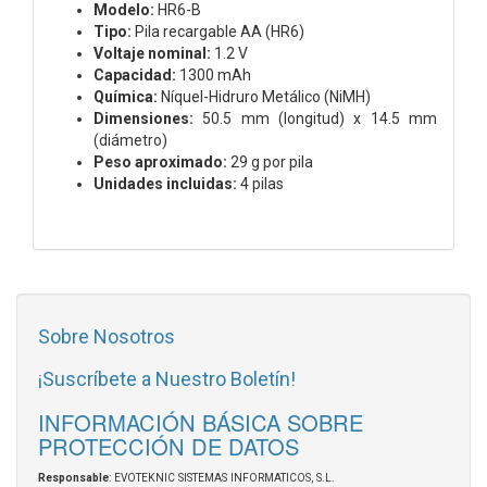
Modelo:
HR6-B
Tipo:
Pila recargable AA (HR6)
Voltaje nominal:
1.2 V
Capacidad:
1300 mAh
Química:
Níquel-Hidruro Metálico (NiMH)
Dimensiones:
50.5 mm (longitud) x 14.5 mm
(diámetro)
Peso aproximado:
29 g por pila
Unidades incluidas:
4 pilas
Sobre Nosotros
¡Suscríbete a Nuestro Boletín!
INFORMACIÓN BÁSICA SOBRE
PROTECCIÓN DE DATOS
Responsable
: EVOTEKNIC SISTEMAS INFORMATICOS, S.L.