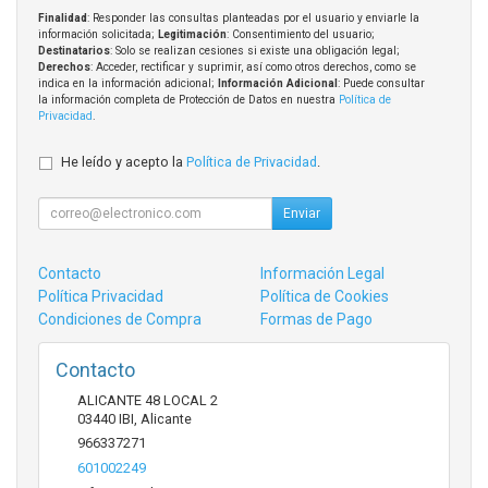
Finalidad
: Responder las consultas planteadas por el usuario y enviarle la
información solicitada;
Legitimación
: Consentimiento del usuario;
Destinatarios
: Solo se realizan cesiones si existe una obligación legal;
Derechos
: Acceder, rectificar y suprimir, así como otros derechos, como se
indica en la información adicional;
Información Adicional
: Puede consultar
la información completa de Protección de Datos en nuestra
Política de
Privacidad
.
He leído y acepto la
Política de Privacidad
.
Enviar
Contacto
Información Legal
Política Privacidad
Política de Cookies
Condiciones de Compra
Formas de Pago
Contacto
ALICANTE 48 LOCAL 2
03440
IBI
,
Alicante
966337271
601002249