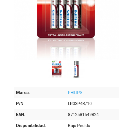
Marca:
PHILIPS
P/N:
LR03P4B/10
EAN:
8712581549824
Disponibilidad:
Bajo Pedido