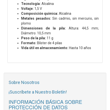
Tecnología:
Alcalina
Voltaje:
1,5 V
Composición química:
Alcalina
Metales pesados:
Sin cadmio, sin mercurio, sin
plomo
Dimensiones de la pila:
Altura: 44,5 mm;
Diámetro: 10,5 mm
Peso de la pila:
11 g
Formato:
Blíster de 4 pilas
Vida útil en almacenamiento:
Hasta 10 años
Sobre Nosotros
¡Suscríbete a Nuestro Boletín!
INFORMACIÓN BÁSICA SOBRE
PROTECCIÓN DE DATOS