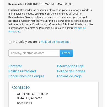
Responsable
: EVOTEKNIC SISTEMAS INFORMATICOS, S.L.
Finalidad
: Responder las consultas planteadas por el usuario y enviarle la
información solicitada;
Legitimación
: Consentimiento del usuario;
Destinatarios
: Solo se realizan cesiones si existe una obligación legal;
Derechos
: Acceder, rectificar y suprimir, así como otros derechos, como se
indica en la información adicional;
Información Adicional
: Puede consultar
la información completa de Protección de Datos en nuestra
Política de
Privacidad
.
He leído y acepto la
Política de Privacidad
.
Enviar
Contacto
Información Legal
Política Privacidad
Política de Cookies
Condiciones de Compra
Formas de Pago
Contacto
ALICANTE 48 LOCAL 2
03440
IBI
,
Alicante
966337271