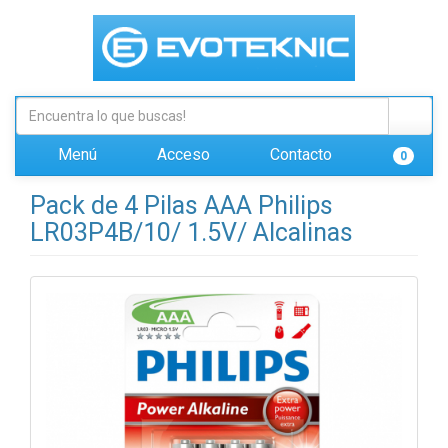
Menú
Acceso
Contacto
0
Pack de 4 Pilas AAA Philips
LR03P4B/10/ 1.5V/ Alcalinas