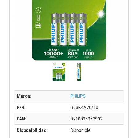
Marca:
PHILIPS
P/N:
R03B4A70/10
EAN:
8710895962902
Disponibilidad:
Disponible