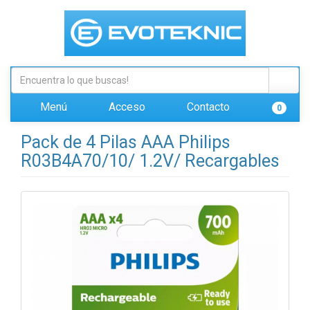
Menú
Acceso
Contacto
0
Pack de 4 Pilas AAA Philips
R03B4A70/10/ 1.2V/ Recargables