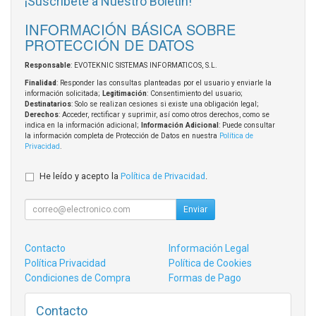
¡Suscríbete a Nuestro Boletín!
INFORMACIÓN BÁSICA SOBRE
PROTECCIÓN DE DATOS
Responsable
: EVOTEKNIC SISTEMAS INFORMATICOS, S.L.
Finalidad
: Responder las consultas planteadas por el usuario y enviarle la
información solicitada;
Legitimación
: Consentimiento del usuario;
Destinatarios
: Solo se realizan cesiones si existe una obligación legal;
Derechos
: Acceder, rectificar y suprimir, así como otros derechos, como se
indica en la información adicional;
Información Adicional
: Puede consultar
la información completa de Protección de Datos en nuestra
Política de
Privacidad
.
He leído y acepto la
Política de Privacidad
.
Enviar
Contacto
Información Legal
Política Privacidad
Política de Cookies
Condiciones de Compra
Formas de Pago
Contacto