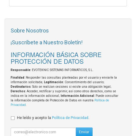
Sobre Nosotros
¡Suscríbete a Nuestro Boletín!
INFORMACIÓN BÁSICA SOBRE
PROTECCIÓN DE DATOS
Responsable
: EVOTEKNIC SISTEMAS INFORMATICOS, S.L.
Finalidad
: Responder las consultas planteadas por el usuario y enviarle la
información solicitada;
Legitimación
: Consentimiento del usuario;
Destinatarios
: Solo se realizan cesiones si existe una obligación legal;
Derechos
: Acceder, rectificar y suprimir, así como otros derechos, como se
indica en la información adicional;
Información Adicional
: Puede consultar
la información completa de Protección de Datos en nuestra
Política de
Privacidad
.
He leído y acepto la
Política de Privacidad
.
Enviar