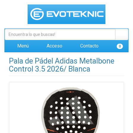
Menú
Acceso
Contacto
0
Pala de Pádel Adidas Metalbone
Control 3.5 2026/ Blanca