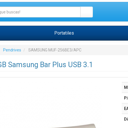
Portatiles
Pendrives
SAMSUNG MUF-256BE3/APC
GB Samsung Bar Plus USB 3.1
M
P
E
Di