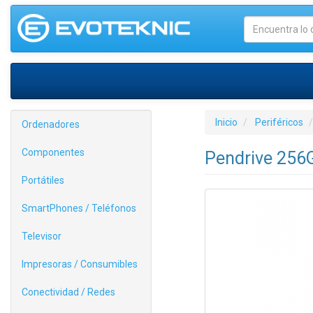
Inicio
Periféricos
Ordenadores
Componentes
Pendrive 256
Portátiles
SmartPhones / Teléfonos
Televisor
Impresoras / Consumibles
Conectividad / Redes