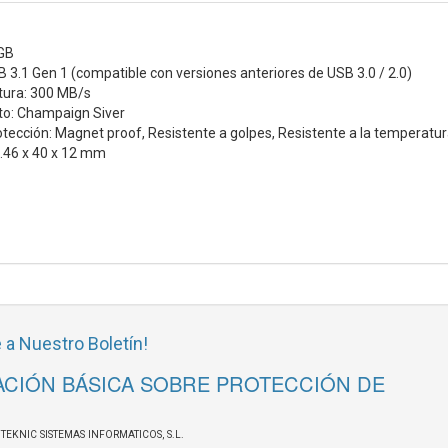
GB
 3.1 Gen 1 (compatible con versiones anteriores de USB 3.0 / 2.0)
tura: 300 MB/s
cto: Champaign Siver
tección: Magnet proof, Resistente a golpes, Resistente a la temperatur
.46 x 40 x 12 mm
 a Nuestro Boletín!
CIÓN BÁSICA SOBRE PROTECCIÓN DE
OTEKNIC SISTEMAS INFORMATICOS, S.L.