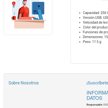
Capacidad: 256 
Versión USB: USB
Velocidad de lec
Color del produ
Funciones de pro
Dimensiones: 15
Peso: 11.5 g
Sobre Nosotros
¡Suscríbete
INFORMA
DATOS
Responsable
: EV