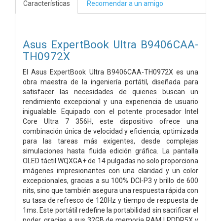
Características
Recomendar a un amigo
Asus ExpertBook Ultra B9406CAA-
TH0972X
El Asus ExpertBook Ultra B9406CAA-TH0972X es una
obra maestra de la ingeniería portátil, diseñada para
satisfacer las necesidades de quienes buscan un
rendimiento excepcional y una experiencia de usuario
inigualable. Equipado con el potente procesador Intel
Core Ultra 7 356H, este dispositivo ofrece una
combinación única de velocidad y eficiencia, optimizada
para las tareas más exigentes, desde complejas
simulaciones hasta fluida edición gráfica. La pantalla
OLED táctil WQXGA+ de 14 pulgadas no solo proporciona
imágenes impresionantes con una claridad y un color
excepcionales, gracias a su 100% DCI-P3 y brillo de 600
nits, sino que también asegura una respuesta rápida con
su tasa de refresco de 120Hz y tiempo de respuesta de
1ms. Este portátil redefine la portabilidad sin sacrificar el
poder, gracias a sus 32GB de memoria RAM LPDDR5X y