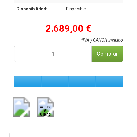
Disponibilidad:
Disponible
2.689,00 €
*IVA y CANON Incluido
Comprar
33 - 90
W
USB PD