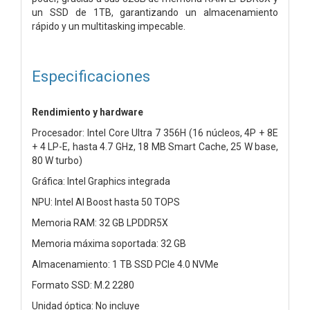
un SSD de 1TB, garantizando un almacenamiento
rápido y un multitasking impecable.
Especificaciones
Rendimiento y hardware
Procesador: Intel Core Ultra 7 356H (16 núcleos, 4P + 8E
+ 4 LP-E, hasta 4.7 GHz, 18 MB Smart Cache, 25 W base,
80 W turbo)
Gráfica: Intel Graphics integrada
NPU: Intel AI Boost hasta 50 TOPS
Memoria RAM: 32 GB LPDDR5X
Memoria máxima soportada: 32 GB
Almacenamiento: 1 TB SSD PCIe 4.0 NVMe
Formato SSD: M.2 2280
Unidad óptica: No incluye