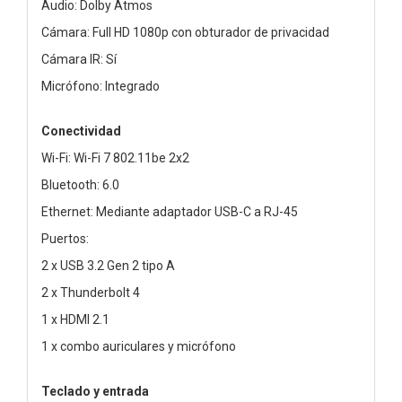
Audio: Dolby Atmos
Cámara: Full HD 1080p con obturador de privacidad
Cámara IR: Sí
Micrófono: Integrado
Conectividad
Wi-Fi: Wi-Fi 7 802.11be 2x2
Bluetooth: 6.0
Ethernet: Mediante adaptador USB-C a RJ-45
Puertos:
2 x USB 3.2 Gen 2 tipo A
2 x Thunderbolt 4
1 x HDMI 2.1
1 x combo auriculares y micrófono
Teclado y entrada