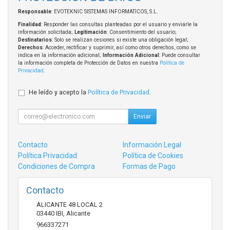
Responsable
: EVOTEKNIC SISTEMAS INFORMATICOS, S.L.
Finalidad
: Responder las consultas planteadas por el usuario y enviarle la
información solicitada;
Legitimación
: Consentimiento del usuario;
Destinatarios
: Solo se realizan cesiones si existe una obligación legal;
Derechos
: Acceder, rectificar y suprimir, así como otros derechos, como se
indica en la información adicional;
Información Adicional
: Puede consultar
la información completa de Protección de Datos en nuestra
Política de
Privacidad
.
He leído y acepto la
Política de Privacidad
.
Enviar
Contacto
Información Legal
Política Privacidad
Política de Cookies
Condiciones de Compra
Formas de Pago
Contacto
ALICANTE 48 LOCAL 2
03440
IBI
,
Alicante
966337271