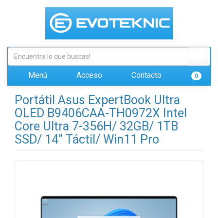
Menú
Acceso
Contacto
0
Portátil Asus ExpertBook Ultra
OLED B9406CAA-TH0972X Intel
Core Ultra 7-356H/ 32GB/ 1TB
SSD/ 14" Táctil/ Win11 Pro