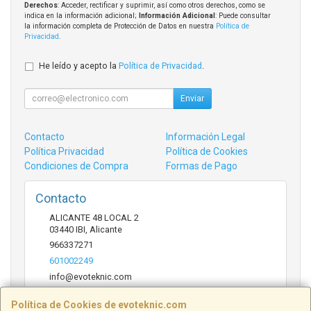
Derechos
: Acceder, rectificar y suprimir, así como otros derechos, como se
indica en la información adicional;
Información Adicional
: Puede consultar
la información completa de Protección de Datos en nuestra
Política de
Privacidad
.
He leído y acepto la
Política de Privacidad
.
Enviar
Contacto
Información Legal
Política Privacidad
Política de Cookies
Condiciones de Compra
Formas de Pago
Contacto
ALICANTE 48 LOCAL 2
03440
IBI
,
Alicante
966337271
601002249
info@evoteknic.com
Política de Cookies de evoteknic.com