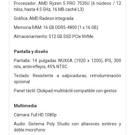
Procesador: AMD Ryzen 5 PRO 7535U (6 núcleos / 12
hilos, hasta 4.5 GHz, 16 MB caché L3)
Gráfica: AMD Radeon integrada
Memoria RAM: 16 GB DDR5-4800 (1 x 16 GB)
Almacenamiento: 512 GB SSD PCIe NVMe
Pantalla y diseño
Pantalla: 14 pulgadas WUXGA (1920 x 1200), IPS, 300
nits, antirreflejos, 45% NTSC
Teclado: Resistente a salpicaduras, retroiluminación
opcional
Panel táctil: Clickpad multitáctil compatible con gestos
Multimedia
Cámara: Full HD 1080p
Audio: Sistema Poly Studio con altavoces estéreo y
doble micrófono