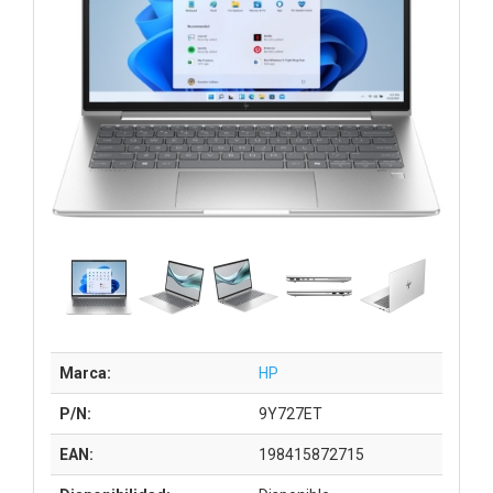
Marca:
HP
P/N:
9Y727ET
EAN:
198415872715