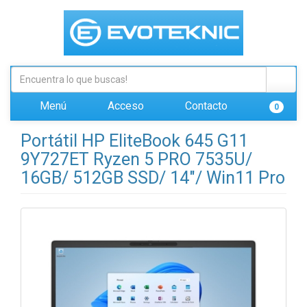
Menú
Acceso
Contacto
0
Portátil HP EliteBook 645 G11
9Y727ET Ryzen 5 PRO 7535U/
16GB/ 512GB SSD/ 14"/ Win11 Pro