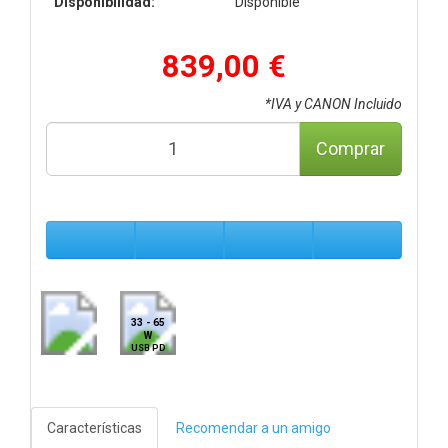
Disponibilidad:
Disponible
839,00 €
*IVA y CANON Incluido
Comprar
33 - 65
W
USB PD
Características
Recomendar a un amigo