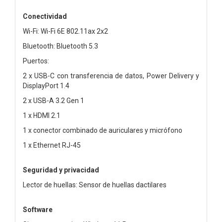
Conectividad
Wi-Fi: Wi-Fi 6E 802.11ax 2x2
Bluetooth: Bluetooth 5.3
Puertos:
2 x USB-C con transferencia de datos, Power Delivery y
DisplayPort 1.4
2 x USB-A 3.2 Gen 1
1 x HDMI 2.1
1 x conector combinado de auriculares y micrófono
1 x Ethernet RJ-45
Seguridad y privacidad
Lector de huellas: Sensor de huellas dactilares
Software