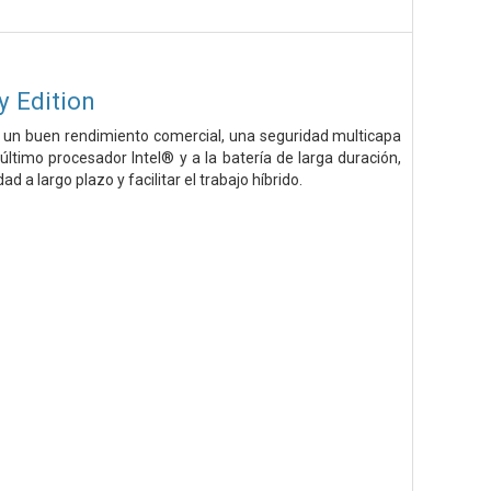
y Edition
n un buen rendimiento comercial, una seguridad multicapa
 último procesador Intel® y a la batería de larga duración,
 a largo plazo y facilitar el trabajo híbrido.