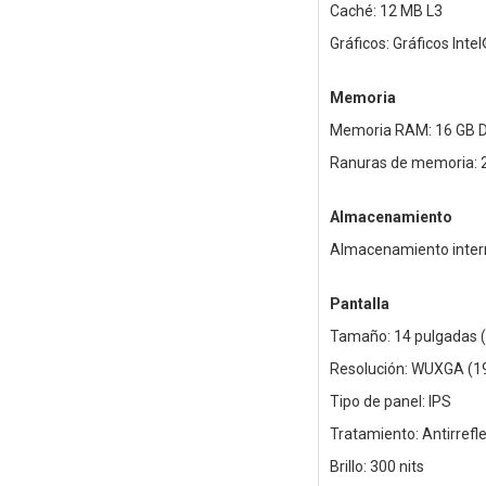
Caché: 12 MB L3
Gráficos: Gráficos Inte
Memoria
Memoria RAM: 16 GB D
Ranuras de memoria: 
Almacenamiento
Almacenamiento inter
Pantalla
Tamaño: 14 pulgadas (
Resolución: WUXGA (1
Tipo de panel: IPS
Tratamiento: Antirrefl
Brillo: 300 nits