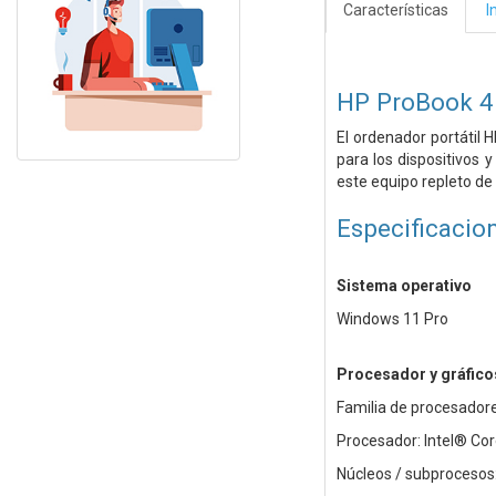
Características
I
HP ProBook 4 
El ordenador portátil
para los dispositivos 
este equipo repleto de 
Especificacio
Sistema operativo
Windows 11 Pro
Procesador y gráfico
Familia de procesadore
Procesador: Intel® Cor
Núcleos / subprocesos