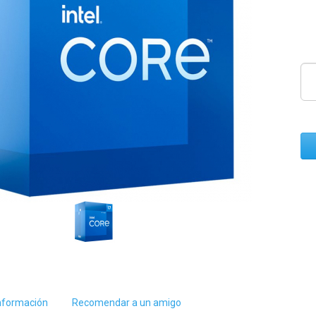
nformación
Recomendar a un amigo