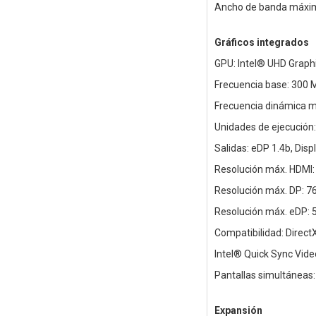
Ancho de banda máxim
Gráficos integrados
GPU: Intel® UHD Graph
Frecuencia base: 300
Frecuencia dinámica m
Unidades de ejecución:
Salidas: eDP 1.4b, Disp
Resolución máx. HDMI:
Resolución máx. DP: 7
Resolución máx. eDP: 
Compatibilidad: Direct
Intel® Quick Sync Video
Pantallas simultáneas:
Expansión