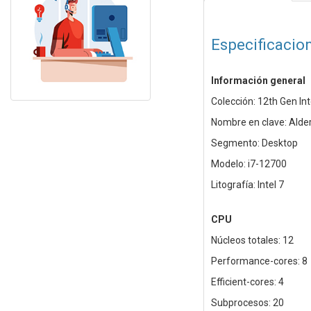
Especificacio
Información general
Colección: 12th Gen In
Nombre en clave: Alde
Segmento: Desktop
Modelo: i7-12700
Litografía: Intel 7
CPU
Núcleos totales: 12
Performance-cores: 8
Efficient-cores: 4
Subprocesos: 20