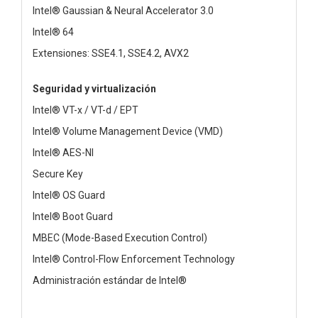
Intel® Gaussian & Neural Accelerator 3.0
Intel® 64
Extensiones: SSE4.1, SSE4.2, AVX2
Seguridad y virtualización
Intel® VT-x / VT-d / EPT
Intel® Volume Management Device (VMD)
Intel® AES-NI
Secure Key
Intel® OS Guard
Intel® Boot Guard
MBEC (Mode-Based Execution Control)
Intel® Control-Flow Enforcement Technology
Administración estándar de Intel®