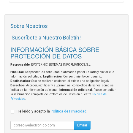
Sobre Nosotros
¡Suscríbete a Nuestro Boletín!
INFORMACIÓN BÁSICA SOBRE
PROTECCIÓN DE DATOS
Responsable
: EVOTEKNIC SISTEMAS INFORMATICOS, S.L.
Finalidad
: Responder las consultas planteadas por el usuario y enviarle la
información solicitada;
Legitimación
: Consentimiento del usuario;
Destinatarios
: Solo se realizan cesiones si existe una obligación legal;
Derechos
: Acceder, rectificar y suprimir, así como otros derechos, como se
indica en la información adicional;
Información Adicional
: Puede consultar
la información completa de Protección de Datos en nuestra
Política de
Privacidad
.
He leído y acepto la
Política de Privacidad
.
Enviar