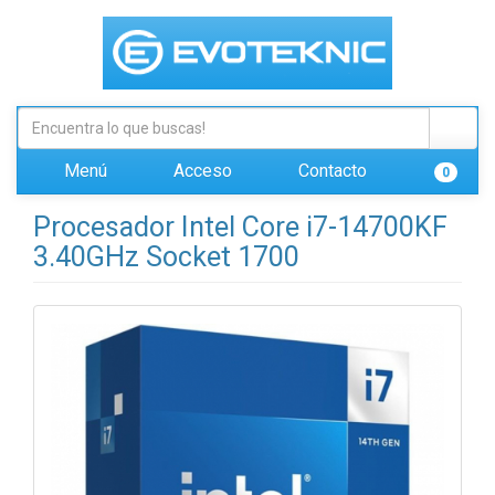
Menú
Acceso
Contacto
0
Procesador Intel Core i7-14700KF
3.40GHz Socket 1700