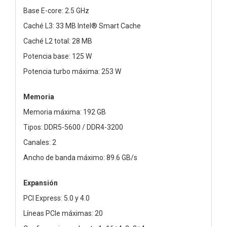
Base E-core: 2.5 GHz
Caché L3: 33 MB Intel® Smart Cache
Caché L2 total: 28 MB
Potencia base: 125 W
Potencia turbo máxima: 253 W
Memoria
Memoria máxima: 192 GB
Tipos: DDR5-5600 / DDR4-3200
Canales: 2
Ancho de banda máximo: 89.6 GB/s
Expansión
PCI Express: 5.0 y 4.0
Líneas PCIe máximas: 20