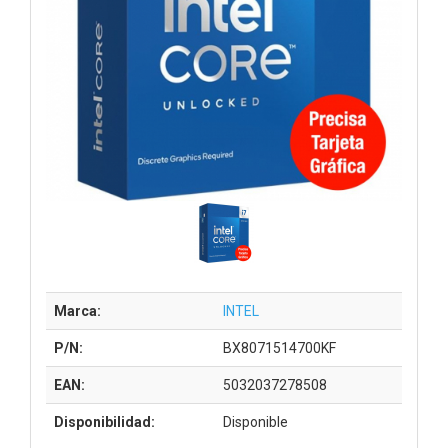
Marca:
INTEL
P/N:
BX8071514700KF
EAN:
5032037278508
Disponibilidad:
Disponible