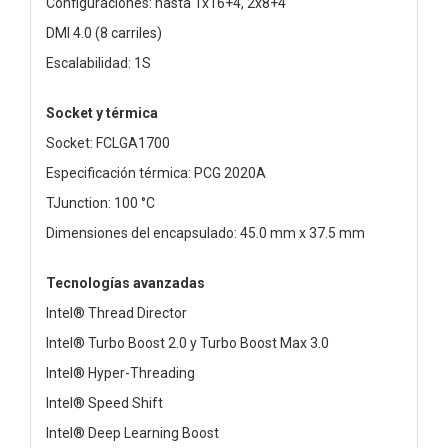
Configuraciones: hasta 1x16+4, 2x8+4
DMI 4.0 (8 carriles)
Escalabilidad: 1S
Socket y térmica
Socket: FCLGA1700
Especificación térmica: PCG 2020A
TJunction: 100 °C
Dimensiones del encapsulado: 45.0 mm x 37.5 mm
Tecnologías avanzadas
Intel® Thread Director
Intel® Turbo Boost 2.0 y Turbo Boost Max 3.0
Intel® Hyper-Threading
Intel® Speed Shift
Intel® Deep Learning Boost