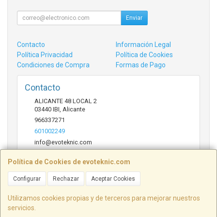
Enviar
Contacto
Información Legal
Política Privacidad
Política de Cookies
Condiciones de Compra
Formas de Pago
Contacto
ALICANTE 48 LOCAL 2
03440
IBI
,
Alicante
966337271
601002249
info@evoteknic.com
Política de Cookies de evoteknic.com
Horario
Configurar
Rechazar
Aceptar Cookies
09:30 A 20:30
Utilizamos cookies propias y de terceros para mejorar nuestros
servicios.