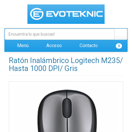
Menú
Acceso
Contacto
0
Ratón Inalámbrico Logitech M235/
Hasta 1000 DPI/ Gris