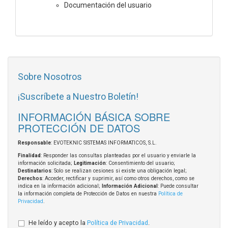
Documentación del usuario
Sobre Nosotros
¡Suscríbete a Nuestro Boletín!
INFORMACIÓN BÁSICA SOBRE
PROTECCIÓN DE DATOS
Responsable
: EVOTEKNIC SISTEMAS INFORMATICOS, S.L.
Finalidad
: Responder las consultas planteadas por el usuario y enviarle la
información solicitada;
Legitimación
: Consentimiento del usuario;
Destinatarios
: Solo se realizan cesiones si existe una obligación legal;
Derechos
: Acceder, rectificar y suprimir, así como otros derechos, como se
indica en la información adicional;
Información Adicional
: Puede consultar
la información completa de Protección de Datos en nuestra
Política de
Privacidad
.
He leído y acepto la
Política de Privacidad
.