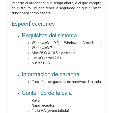
importa el ordenador que tenga ahora, o el que compre
en el futuro... puede tener la seguridad de que el ratón
funcionará como espera.
Especificaciones
Requisitos del sistema
Windows® XP, Windows Vista® o
Windows® 7
Mac OS® X 10.5 o posterior
Linux® kernel 2.6+
puerto USB
Información de garantía
Tres años de garantía de hardware limitada
Contenido de la caja
Ratón
Nano receptor
1 pila AA (preinstalada)